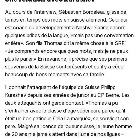
Au cours de l'interview, Sébastien Bordeleau glisse de
temps en temps des mots en suisse allemand. Celui qui
est coach du développement à Nashville parle encore
quelques bribes de la langue, «mais pas une conversation
entière». Son fils Thomas dit la même chose à la SRF:
«Je comprends encore quelques mots, mais je ne peux
plus le parler.» En revanche, il précise que ses premiers
souvenirs de la Suisse sont présents et qu'il y a vécu
beaucoup de bons moments avec sa famille.
Il connaît l'attaquant de l'équipe de Suisse Philipp
Kurashev depuis ses années de junior au CP Berne. Les
deux attaquants ont gardé contact. «Thomas a pu
s'entraîner avec la classe d'âge supérieure parce qu'il
était un bon patineur. Cela l'a marqué», se souvient son
père. Malgré sa licence de joueur suisse, le jeune homme
de 20 ans n'a jamais atterri dans l'une de nos ligues –