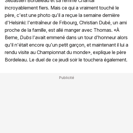
Sébastien Bordeleau et sa femme Chantal
incroyablement fiers. Mais ce qui a vraiment touché le
père, c'est une photo qu'il a reçue la semaine dernière
d'Helsinki: l'entraîneur de Fribourg, Christian Dubé, un ami
proche de la famille, est allé manger avec Thomas. «À
Berne,
Dubs
l'avait emmené dans un tour d'honneur alors
qu'il n'était encore qu'un petit garçon, et maintenant il lui a
rendu visite au Championnat du monde», explique le père
Bordeleau. Le duel de ce jeudi soir le touchera également.