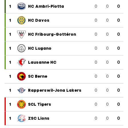
1
HC Ambri-Piotta
0
0
0
1
HC Davos
0
0
0
1
HC Fribourg-Gottéron
0
0
0
1
HC Lugano
0
0
0
1
Lausanne HC
0
0
0
1
SC Berne
0
0
0
1
Rapperswil-Jona Lakers
0
0
0
1
SCL Tigers
0
0
0
1
ZSC Lions
0
0
0