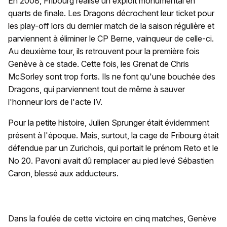
En 2008, Fribourg réalise un exploit monumental en
quarts de finale. Les Dragons décrochent leur ticket pour
les play-off lors du dernier match de la saison régulière et
parviennent à éliminer le CP Berne, vainqueur de celle-ci.
Au deuxième tour, ils retrouvent pour la première fois
Genève à ce stade. Cette fois, les Grenat de Chris
McSorley sont trop forts. Ils ne font qu'une bouchée des
Dragons, qui parviennent tout de même à sauver
l'honneur lors de l'acte IV.
Pour la petite histoire, Julien Sprunger était évidemment
présent à l'époque. Mais, surtout, la cage de Fribourg était
défendue par un Zurichois, qui portait le prénom Reto et le
No 20. Pavoni avait dû remplacer au pied levé Sébastien
Caron, blessé aux adducteurs.
Dans la foulée de cette victoire en cinq matches, Genève