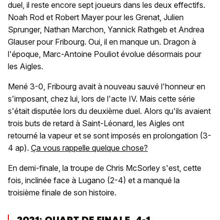
duel, il reste encore sept joueurs dans les deux effectifs.
Noah Rod et Robert Mayer pour les Grenat, Julien
Sprunger, Nathan Marchon, Yannick Rathgeb et Andrea
Glauser pour Fribourg. Oui, il en manque un. Dragon à
l'époque, Marc-Antoine Pouliot évolue désormais pour
les Aigles.
Mené 3-0, Fribourg avait à nouveau sauvé l'honneur en
s'imposant, chez lui, lors de l'acte IV. Mais cette série
s'était disputée lors du deuxième duel. Alors qu'ils avaient
trois buts de retard à Saint-Léonard, les Aigles ont
retourné la vapeur et se sont imposés en prolongation (3-
4 ap).
Ça vous rappelle quelque chose?
En demi-finale, la troupe de Chris McSorley s'est, cette
fois, inclinée face à Lugano (2-4) et a manqué la
troisième finale de son histoire.
2021: QUART DE FINALE, 4-1