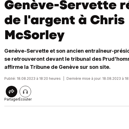
Genève-Servette 
de l'argent à Chris
McSorley
Genève-Servette et son ancien entraîneur-prési
se retrouveront devant le tribunal des Prud'ho
affirme la Tribune de Genève sur son site.
Publié: 18.08.2023 à 18:20 heures
|
Dernière mise à jour: 18.08.2023 à 1
Partager
Écouter