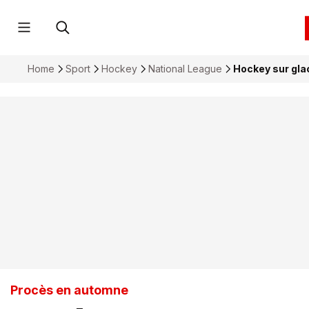
Home
Sport
Hockey
National League
Hockey sur gla
Procès en automne