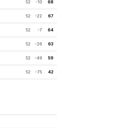
52
-10
68
52
-22
67
52
-7
64
52
-26
63
52
-49
59
52
-75
42