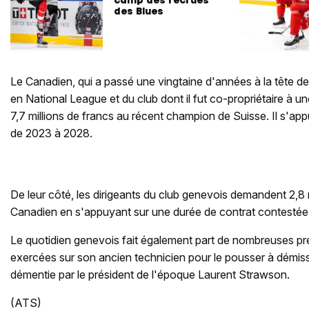
des Blues
Le Canadien, qui a passé une vingtaine d'années à la tête d
en National League et du club dont il fut co-propriétaire à u
7,7 millions de francs au récent champion de Suisse. Il s'app
de 2023 à 2028.
De leur côté, les dirigeants du club genevois demandent 2,8 m
Canadien en s'appuyant sur une durée de contrat contestée
Le quotidien genevois fait également part de nombreuses pre
exercées sur son ancien technicien pour le pousser à démis
démentie par le président de l'époque Laurent Strawson.
(ATS)