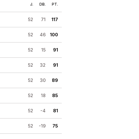
J.
DB.
PT.
52
71
117
52
46
100
52
15
91
52
32
91
52
30
89
52
18
85
52
-4
81
52
-19
75