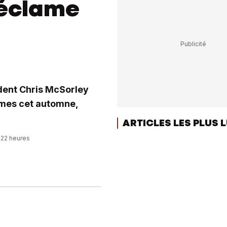
réclame
dent Chris McSorley
mmes cet automne,
ARTICLES LES PLUS 
8:22 heures