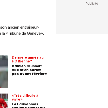
son ancien entraîneur-
n la «Tribune de Genève».
Dernière année au
HC Bienne?
Damien Brunner:
«Ne m'en parlez
pas avant février»
«Très difficile à
vivre»
Le Lausannois
Fabian Heldner n'a