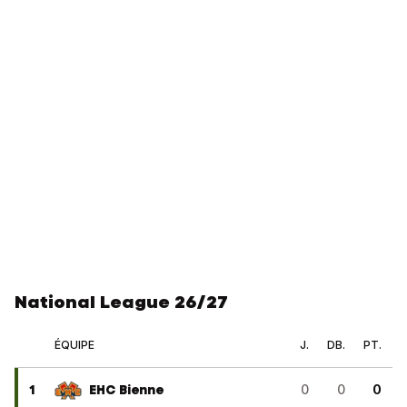
National League 26/27
ÉQUIPE
J.
DB.
PT.
1
EHC Bienne
0
0
0