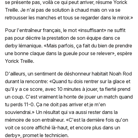
se présente pas, voilà ce qui peut arriver, résume Yorick
Treille. Je n'ai pas de solution à chaud mais on va se
retrousser les manches et tous se regarder dans le miroir.»
Pour l'entraîneur français, le mot «insuffisant» ne suffit
pas pour décrire la prestation de son équipe dans ce
derby lémanique. «Mais parfois, ça fait du bien de prendre
une bonne claque dans la gueule pour se relever», espère
Yorick Treille.
D'ailleurs, un sentiment de déshonneur habitait Noah Rod
durant la rencontre: «Quand tu dois rentrer sur la glace et
qu'il y a ce score, avec 10 minutes à jouer, ta fierté prend
un coup. C'est vraiment la honte de jouer un match quand
tu perds 11-0. Ça ne doit pas arriver et je m'en
souviendrai.» Un résultat qui va aussi rester dans la
mémoire de son entraîneur. «C'est la dernière fois qu'on
voit ce score affiché là-haut, et encore plus dans un
derby», promet le technicien.