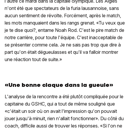
l'autre ce mardi dans la capitale olympique. Les Aigles
n'ont été que spectateurs de la furia lausannoise, sans
aucun sentiment de révolte. Forcément, après le match,
les mots manquaient dans les rangs grenat. «Tu veux que
je te dise quoi?, entame Noah Rod. C'est le pire match de
notre carrière, pour toute l'équipe. C'est inacceptable de
se présenter comme cela. Je ne sais pas trop que dire à
part qu'on était dégueulasses et qu'il va falloir montrer
une réaction tout de suite.»
«Une bonne claque dans la gueule»
L'analyse de la rencontre a été plutôt compliquée pour le
capitaine du GSHC, qui a tout de même souligné que
«c'était un soir où on avait l'impression qu'on pouvait
jouer jusqu'à minuit, rien n'allait fonctionner». Du côté du
coach, difficile aussi de trouver les réponses. «Si l'on ne