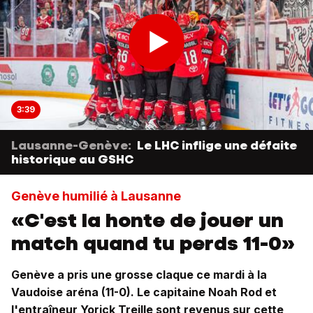
3:39
Lausanne-Genève:
Le LHC inflige une défaite
historique au GSHC
Genève humilié à Lausanne
«C'est la honte de jouer un
match quand tu perds 11-0»
Genève a pris une grosse claque ce mardi à la
Vaudoise aréna (11-0). Le capitaine Noah Rod et
l'entraîneur Yorick Treille sont revenus sur cette