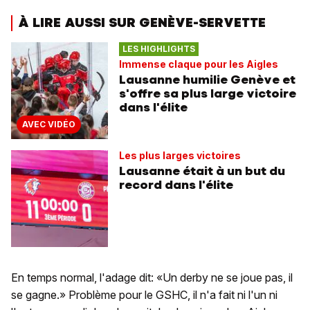
À LIRE AUSSI SUR GENÈVE-SERVETTE
LES HIGHLIGHTS
Immense claque pour les Aigles
Lausanne humilie Genève et
s'offre sa plus large victoire
dans l'élite
AVEC VIDÉO
Les plus larges victoires
Lausanne était à un but du
record dans l'élite
En temps normal, l'adage dit: «Un derby ne se joue pas, il
se gagne.» Problème pour le GSHC, il n'a fait ni l'un ni