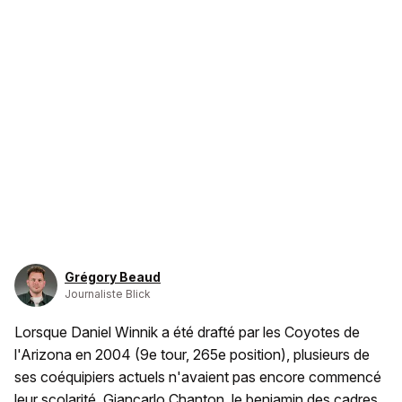
Grégory Beaud
Journaliste Blick
Lorsque Daniel Winnik a été drafté par les Coyotes de
l'Arizona en 2004 (9e tour, 265e position), plusieurs de
ses coéquipiers actuels n'avaient pas encore commencé
leur scolarité. Giancarlo Chanton, le benjamin des cadres