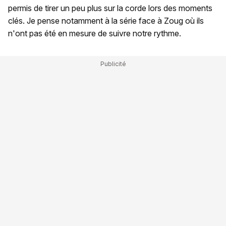
permis de tirer un peu plus sur la corde lors des moments
clés. Je pense notamment à la série face à Zoug où ils
n'ont pas été en mesure de suivre notre rythme.