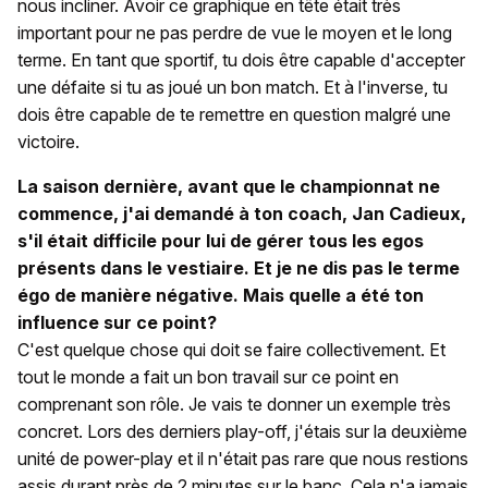
nous incliner. Avoir ce graphique en tête était très
important pour ne pas perdre de vue le moyen et le long
terme. En tant que sportif, tu dois être capable d'accepter
une défaite si tu as joué un bon match. Et à l'inverse, tu
dois être capable de te remettre en question malgré une
victoire.
La saison dernière, avant que le championnat
ne
commence, j'ai demandé à ton coach, Jan Cadieux,
s'il était difficile pour lui de gérer tous les egos
présents dans le vestiaire. Et je ne dis pas le terme
égo de manière négative. Mais quelle a été ton
influence sur ce point?
C'est quelque chose qui doit se faire collectivement. Et
tout le monde a fait un bon travail sur ce point en
comprenant son rôle. Je vais te donner un exemple très
concret. Lors des derniers play-off, j'étais sur la deuxième
unité de power-play et il n'était pas rare que nous restions
assis durant près de 2 minutes sur le banc. Cela n'a jamais