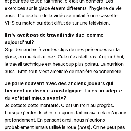
et pour être tout a fait franc, c'était un connard. Les
exercices sur la glace étaient différents, l'hygiène de vie
aussi. L'utilisation de la vidéo se limitait à une cassette
VHS du match qui était diffusée sur une télévision.
Il n'y avait pas de travail individuel comme
aujourd'hui?
Si je demandais à voir les clips de mes présences sur la
glace, on me riait au nez. Cela n'existait pas. Aujourd'hui,
le travail technique est beaucoup plus pointu. La nutrition
aussi. Bref, tout s'est amélioré de manière exponentielle.
Je parle souvent avec des anciens joueurs qui
tiennent un discours nostalgique. Tu es un adepte
du «c'était mieux avant»?
Je déteste cette mentalité. C'est un frein au progrès.
Lorsque j'entends «On a toujours fait ainsi», cela m'agace
profondément. En pensant ainsi, nous n'aurions
probablement jamais utilisé la roue (
rires
). On ne peut pas