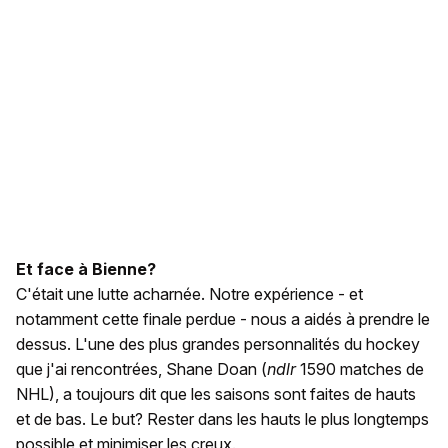
Et face à Bienne?
C'était une lutte acharnée. Notre expérience - et
notamment cette finale perdue - nous a aidés à prendre le
dessus. L'une des plus grandes personnalités du hockey
que j'ai rencontrées, Shane Doan (
ndlr
1590 matches de
NHL), a toujours dit que les saisons sont faites de hauts
et de bas. Le but? Rester dans les hauts le plus longtemps
possible et minimiser les creux.