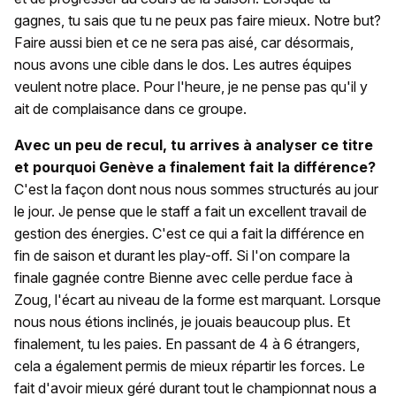
gagnes, tu sais que tu ne peux pas faire mieux. Notre but?
Faire aussi bien et ce ne sera pas aisé, car désormais,
nous avons une cible dans le dos. Les autres équipes
veulent notre place. Pour l'heure, je ne pense pas qu'il y
ait de complaisance dans ce groupe.
Avec un peu de recul, tu arrives à analyser ce titre
et pourquoi Genève a finalement fait la différence?
C'est la façon dont nous nous sommes structurés au jour
le jour. Je pense que le staff a fait un excellent travail de
gestion des énergies. C'est ce qui a fait la différence en
fin de saison et durant les play-off. Si l'on compare la
finale gagnée contre Bienne avec celle perdue face à
Zoug, l'écart au niveau de la forme est marquant. Lorsque
nous nous étions inclinés, je jouais beaucoup plus. Et
finalement, tu les paies. En passant de 4 à 6 étrangers,
cela a également permis de mieux répartir les forces. Le
fait d'avoir mieux géré durant tout le championnat nous a