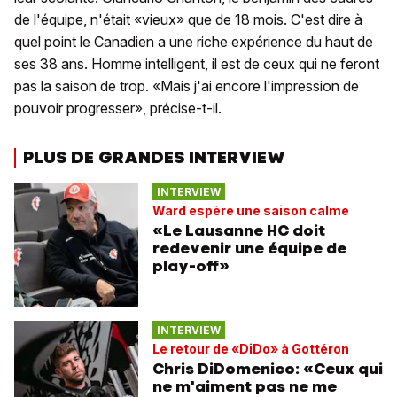
de l'équipe, n'était «vieux» que de 18 mois. C'est dire à
quel point le Canadien a une riche expérience du haut de
ses 38 ans. Homme intelligent, il est de ceux qui ne feront
pas la saison de trop. «Mais j'ai encore l'impression de
pouvoir progresser», précise-t-il.
PLUS DE GRANDES INTERVIEW
INTERVIEW
Ward espère une saison calme
«Le Lausanne HC doit
redevenir une équipe de
play-off»
INTERVIEW
Le retour de «DiDo» à Gottéron
Chris DiDomenico: «Ceux qui
ne m'aiment pas ne me