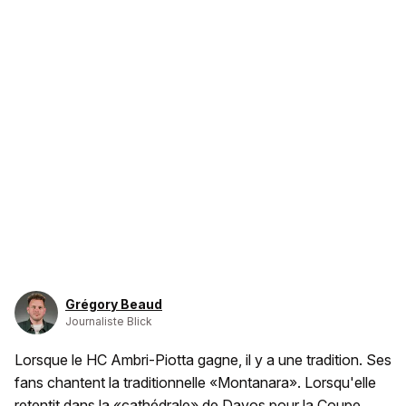
Grégory Beaud
Journaliste Blick
Lorsque le HC Ambri-Piotta gagne, il y a une tradition. Ses
fans chantent la traditionnelle «Montanara». Lorsqu'elle
retentit dans la «cathédrale» de Davos pour la Coupe