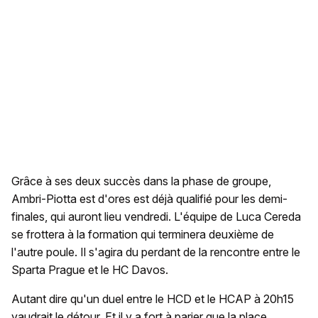
Grâce à ses deux succès dans la phase de groupe,
Ambri-Piotta est d'ores est déjà qualifié pour les demi-
finales, qui auront lieu vendredi. L'équipe de Luca Cereda
se frottera à la formation qui terminera deuxième de
l'autre poule. Il s'agira du perdant de la rencontre entre le
Sparta Prague et le HC Davos.
Autant dire qu'un duel entre le HCD et le HCAP à 20h15
vaudrait le détour. Et il y a fort à parier que la place