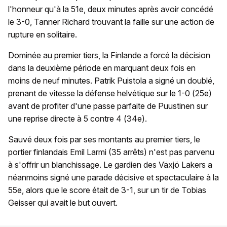
l'honneur qu'à la 51e, deux minutes après avoir concédé
le 3-0, Tanner Richard trouvant la faille sur une action de
rupture en solitaire.
Dominée au premier tiers, la Finlande a forcé la décision
dans la deuxième période en marquant deux fois en
moins de neuf minutes. Patrik Puistola a signé un doublé,
prenant de vitesse la défense helvétique sur le 1-0 (25e)
avant de profiter d'une passe parfaite de Puustinen sur
une reprise directe à 5 contre 4 (34e).
Sauvé deux fois par ses montants au premier tiers, le
portier finlandais Emil Larmi (35 arrêts) n'est pas parvenu
à s'offrir un blanchissage. Le gardien des Växjö Lakers a
néanmoins signé une parade décisive et spectaculaire à la
55e, alors que le score était de 3-1, sur un tir de Tobias
Geisser qui avait le but ouvert.