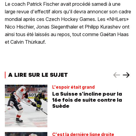
Le coach Patrick Fischer avait procédé samedi à une
large revue d'effectif alors qu'il devra annoncer son cadre
mondial après ces Czech Hockey Games. Les «NHLers»
Nico Hischier, Jonas Siegenthaler et Philipp Kurashev ont
ainsi tous été laissés au repos, tout comme Gaëtan Haas
et Calvin Thürkauf.
A LIRE SUR LE SUJET
L'espoir était grand
La Suisse s'incline pour la
16e fois de suite contre la
Suède
C'est la dernière ligne droite