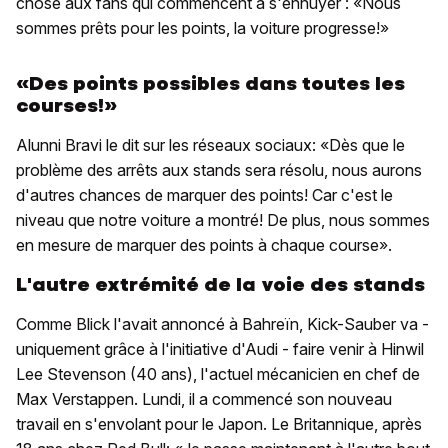
chose aux fans qui commencent à s'ennuyer : «Nous
sommes prêts pour les points, la voiture progresse!»
«Des points possibles dans toutes les
courses!»
Alunni Bravi le dit sur les réseaux sociaux: «Dès que le
problème des arrêts aux stands sera résolu, nous aurons
d'autres chances de marquer des points! Car c'est le
niveau que notre voiture a montré! De plus, nous sommes
en mesure de marquer des points à chaque course».
L'autre extrémité de la voie des stands
Comme Blick l'avait annoncé à Bahreïn, Kick-Sauber va -
uniquement grâce à l'initiative d'Audi - faire venir à Hinwil
Lee Stevenson (40 ans), l'actuel mécanicien en chef de
Max Verstappen. Lundi, il a commencé son nouveau
travail en s'envolant pour le Japon. Le Britannique, après