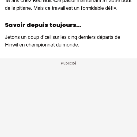
18 ans chez Red Bull: «Je passe maintenant à l'autre bout
de la pitlane. Mais ce travail est un formidable défi».
Savoir depuis toujours...
Jetons un coup d'œil sur les cinq derniers départs de
Hinwil en championnat du monde.