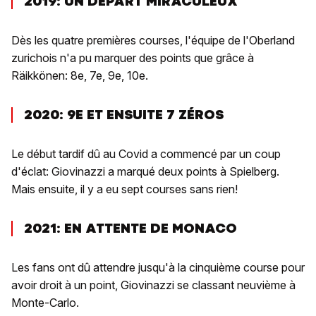
2019: UN DÉPART MIRACULEUX
Dès les quatre premières courses, l'équipe de l'Oberland
zurichois n'a pu marquer des points que grâce à
Räikkönen: 8e, 7e, 9e, 10e.
2020: 9E ET ENSUITE 7 ZÉROS
Le début tardif dû au Covid a commencé par un coup
d'éclat: Giovinazzi a marqué deux points à Spielberg.
Mais ensuite, il y a eu sept courses sans rien!
2021: EN ATTENTE DE MONACO
Les fans ont dû attendre jusqu'à la cinquième course pour
avoir droit à un point, Giovinazzi se classant neuvième à
Monte-Carlo.