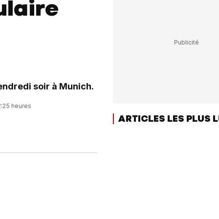
laire
endredi soir à Munich.
2:25 heures
ARTICLES LES PLUS 