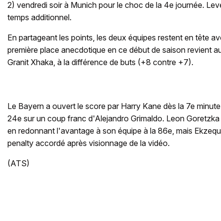
2) vendredi soir à Munich pour le choc de la 4e journée. Lev
temps additionnel.
En partageant les points, les deux équipes restent en tête a
première place anecdotique en ce début de saison revient 
Granit Xhaka, à la différence de buts (+8 contre +7).
Le Bayern a ouvert le score par Harry Kane dès la 7e minute
24e sur un coup franc d'Alejandro Grimaldo. Leon Goretzka pe
en redonnant l'avantage à son équipe à la 86e, mais Ekzequi
penalty accordé après visionnage de la vidéo.
(ATS)