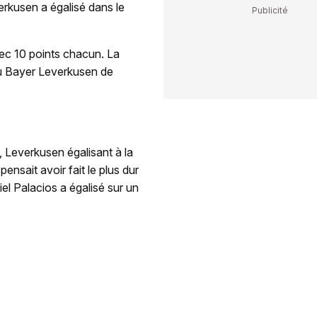
erkusen a égalisé dans le
vec 10 points chacun. La
au Bayer Leverkusen de
, Leverkusen égalisant à la
nsait avoir fait le plus dur
el Palacios a égalisé sur un