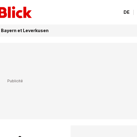
DE
e Bayern et Leverkusen