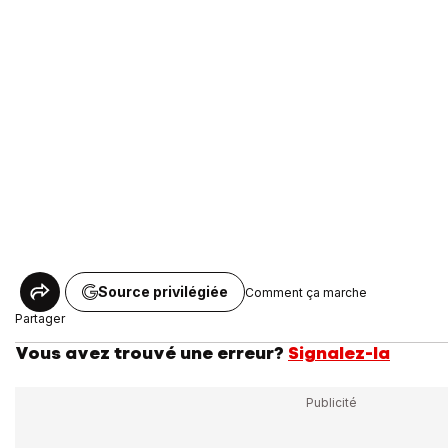
Source privilégiée
Comment ça marche
Partager
Vous avez trouvé une erreur?
Signalez-la