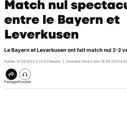
Match nul spectacu
entre le Bayern et
Leverkusen
Le Bayern et Leverkusen ont fait match nul 2-2 v
Publié: 15.09.2023 à 22:53 heures
|
Dernière mise à jour: 16.09.2023 à 0
Partager
Écouter