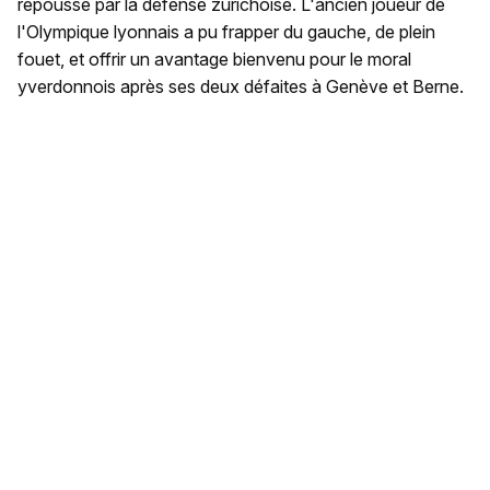
repoussé par la défense zurichoise. L'ancien joueur de
l'Olympique lyonnais a pu frapper du gauche, de plein
fouet, et offrir un avantage bienvenu pour le moral
yverdonnois après ses deux défaites à Genève et Berne.