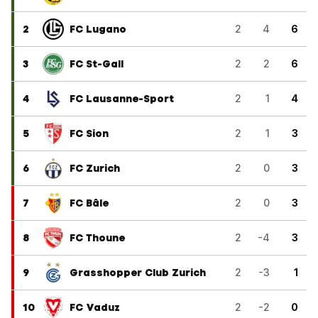
2
FC Lugano
2
4
6
3
FC St-Gall
2
2
6
4
FC Lausanne-Sport
2
1
4
5
FC Sion
2
1
3
6
FC Zurich
2
0
3
7
FC Bâle
2
0
3
8
FC Thoune
2
-4
3
9
Grasshopper Club Zurich
2
-3
1
10
FC Vaduz
2
-2
0