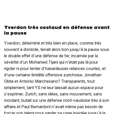
Yverdon très costaud en défense avant
la pause
Yverdon, déterminé et très bien en place, comme très
souvent à domicile, tenait alors bon jusqu'à la pause sous
le double effet d'une défense de fer, incarnée par la
sévérité d'un Mohamed Tijani qui n'était pas là pour
rigoler ni pour tenter d'hasardeuses relances courtes, et
d'une certaine timidité offensive zurichoise. Jonathan
Okita et Antonio Marchesano? Transparents, tout
simplement, tant YS ne leur laissait aucun espace pour
s'exprimer. Zurich, sans idées, sans mouvement, sans
mordant, butait sur une défense nord-vaudoise très à son
affaire et Paul Bernardoni n'avait même pas besoin de
forcer son talent pour garder sa cage inviolée jusqu'à la