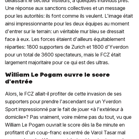
délaissant le secteur visiteurs, à quelques individus près.
Une réponse aux sanctions collectives et un message
pour les autorités: ils font comme ils veulent. L'image était
ainsi impressionnante pour les deux équipes au moment
d'entrer sur le terrain: un véritable mur bleu se dressait
face à eux. Les forces étaient d'ailleurs équitablement
réparties: 1800 supporters de Zurich et 1800 d'Yverdon
pour un total de 3600 spectateurs, mais le FCZ était
largement majoritaire pour ce qui est des ultras.
William Le Pogam ouvre le score
d'entrée
Alors, le FCZ allait-il profiter de cette invasion de ses
supporters pour prendre l'ascendant sur un Yverdon
Sport impressionné par le fait de jouer «à l'extérieur à
domicile»? Pas vraiment, voire même pas du tout, vu que
William Le Pogam ouvrait le score dès la 8e minute en
profitant d'un coup-franc excentré de Varol Tasar mal