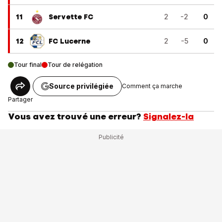
11
Servette FC
2
-2
0
12
FC Lucerne
2
-5
0
Tour final
Tour de relégation
Source privilégiée
Comment ça marche
Partager
Vous avez trouvé une erreur?
Signalez-la