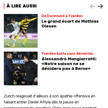
À LIRE AUSSI
De Dortmund à Yverdon
Le grand écart de Mathias
Olesen
Yverdon battu sans démériter
Alessandro Mangiarratti:
«Notre saison ne se
décidera pas à Berne»
Zurich réagissait d'ailleurs à son apathie offensive en
faisant entrer Daniel Afriyie dès la pause en
remplacement de Jonathan Okita, mais ne se montrait