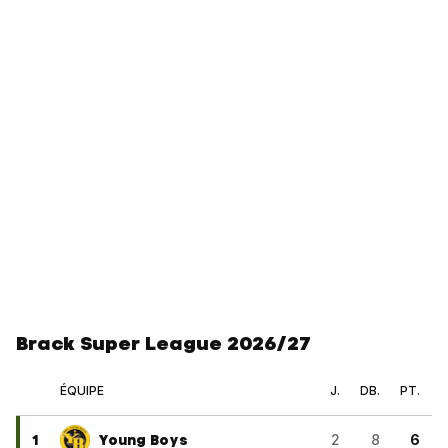
Brack Super League 2026/27
ÉQUIPE
J.
DB.
PT.
1
Young Boys
2
8
6