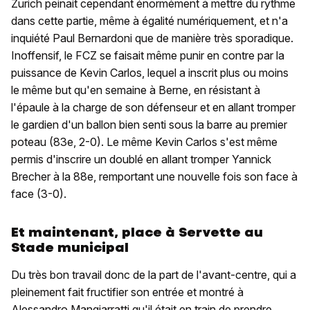
Zurich peinait cependant énormément à mettre du rythme
dans cette partie, même à égalité numériquement, et n'a
inquiété Paul Bernardoni que de manière très sporadique.
Inoffensif, le FCZ se faisait même punir en contre par la
puissance de Kevin Carlos, lequel a inscrit plus ou moins
le même but qu'en semaine à Berne, en résistant à
l'épaule à la charge de son défenseur et en allant tromper
le gardien d'un ballon bien senti sous la barre au premier
poteau (83e, 2-0). Le même Kevin Carlos s'est même
permis d'inscrire un doublé en allant tromper Yannick
Brecher à la 88e, remportant une nouvelle fois son face à
face (3-0).
Et maintenant, place à Servette au
Stade municipal
Du très bon travail donc de la part de l'avant-centre, qui a
pleinement fait fructifier son entrée et montré à
Alessandro Mangiarratti qu'il était en train de prendre