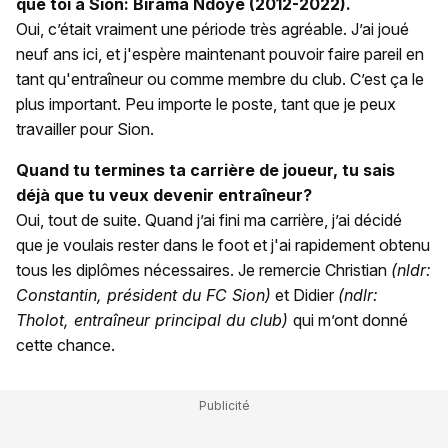
que toi à Sion: Birama Ndoye (2012-2022).
Oui, c’était vraiment une période très agréable. J’ai joué
neuf ans ici, et j'espère maintenant pouvoir faire pareil en
tant qu'entraîneur ou comme membre du club. C’est ça le
plus important. Peu importe le poste, tant que je peux
travailler pour Sion.
Quand tu termines ta carrière de joueur, tu sais
déjà que tu veux devenir entraîneur?
Oui, tout de suite. Quand j’ai fini ma carrière, j’ai décidé
que je voulais rester dans le foot et j'ai rapidement obtenu
tous les diplômes nécessaires. Je remercie Christian
(nldr:
Constantin, président du FC Sion)
et Didier
(ndlr:
Tholot, entraîneur principal du club)
qui m’ont donné
cette chance.