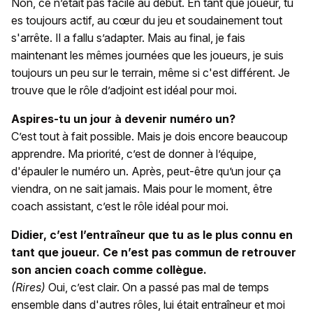
Non, ce n’était pas facile au début. En tant que joueur, tu
es toujours actif, au cœur du jeu et soudainement tout
s'arrête. Il a fallu s’adapter. Mais au final, je fais
maintenant les mêmes journées que les joueurs, je suis
toujours un peu sur le terrain, même si c'est différent. Je
trouve que le rôle d’adjoint est idéal pour moi.
Aspires-tu un jour à devenir numéro un?
C’est tout à fait possible. Mais je dois encore beaucoup
apprendre. Ma priorité, c’est de donner à l’équipe,
d'épauler le numéro un. Après, peut-être qu’un jour ça
viendra, on ne sait jamais. Mais pour le moment, être
coach assistant, c’est le rôle idéal pour moi.
Didier, c’est l’entraîneur que tu as le plus connu en
tant que joueur. Ce n’est pas commun de retrouver
son ancien coach comme collègue.
(Rires)
Oui, c’est clair. On a passé pas mal de temps
ensemble dans d'autres rôles, lui était entraîneur et moi