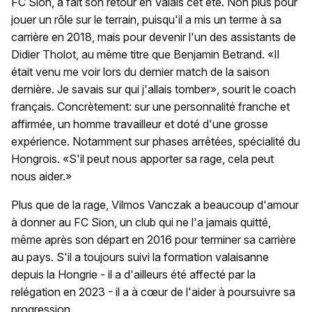
FC Sion, a fait son retour en Valais cet été. Non plus pour
jouer un rôle sur le terrain, puisqu'il a mis un terme à sa
carrière en 2018, mais pour devenir l'un des assistants de
Didier Tholot, au même titre que Benjamin Betrand. «Il
était venu me voir lors du dernier match de la saison
dernière. Je savais sur qui j'allais tomber», sourit le coach
français. Concrètement: sur une personnalité franche et
affirmée, un homme travailleur et doté d'une grosse
expérience. Notamment sur phases arrêtées, spécialité du
Hongrois. «S'il peut nous apporter sa rage, cela peut
nous aider.»
Plus que de la rage, Vilmos Vanczak a beaucoup d'amour
à donner au FC Sion, un club qui ne l'a jamais quitté,
même après son départ en 2016 pour terminer sa carrière
au pays. S'il a toujours suivi la formation valaisanne
depuis la Hongrie - il a d'ailleurs été affecté par la
relégation en 2023 - il a à cœur de l'aider à poursuivre sa
progression.