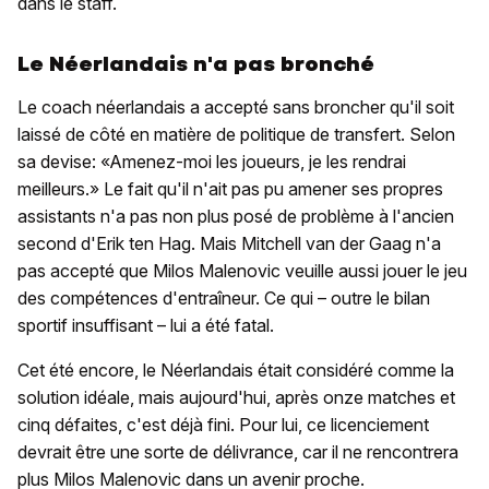
dans le staff.
Le Néerlandais n'a pas bronché
Le coach néerlandais a accepté sans broncher qu'il soit
laissé de côté en matière de politique de transfert. Selon
sa devise: «Amenez-moi les joueurs, je les rendrai
meilleurs.» Le fait qu'il n'ait pas pu amener ses propres
assistants n'a pas non plus posé de problème à l'ancien
second d'Erik ten Hag. Mais Mitchell van der Gaag n'a
pas accepté que Milos Malenovic veuille aussi jouer le jeu
des compétences d'entraîneur. Ce qui – outre le bilan
sportif insuffisant – lui a été fatal.
Cet été encore, le Néerlandais était considéré comme la
solution idéale, mais aujourd'hui, après onze matches et
cinq défaites, c'est déjà fini. Pour lui, ce licenciement
devrait être une sorte de délivrance, car il ne rencontrera
plus Milos Malenovic dans un avenir proche.