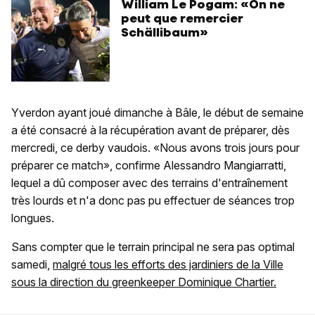
William Le Pogam: «On ne
peut que remercier
Schällibaum»
Yverdon ayant joué dimanche à Bâle, le début de semaine
a été consacré à la récupération avant de préparer, dès
mercredi, ce derby vaudois. «Nous avons trois jours pour
préparer ce match», confirme Alessandro Mangiarratti,
lequel a dû composer avec des terrains d'entraînement
très lourds et n'a donc pas pu effectuer de séances trop
longues.
Sans compter que le terrain principal ne sera pas optimal
samedi,
malgré tous les efforts des jardiniers de la Ville
sous la direction du greenkeeper Dominique Chartier.