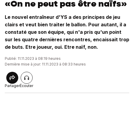
«On ne peut pas être naïfs»
Le nouvel entraîneur d'YS a des principes de jeu
clairs et veut bien traiter le ballon. Pour autant, il a
constaté que son équipe, qui n'a pris qu'un point
sur les quatre dernières rencontres, encaissait trop
de buts. Etre joueur, oui. Etre naïf, non.
Publié: 11.11.2023 à 08:19 heures
Dernière mise à jour: 11.11.2023 à 08:33 heures
Partager
Écouter