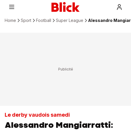
Home
Sport
Football
Super League
Alessandro Mangiarr
Le derby vaudois samedi
Alessandro Mangiarratti: