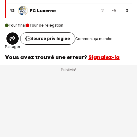
12
FC Lucerne
2
-5
0
Tour final
Tour de relégation
Source privilégiée
Comment ça marche
Partager
Vous avez trouvé une erreur?
Signalez-la