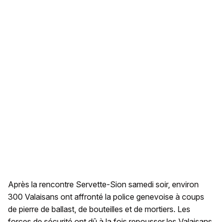
Après la rencontre Servette-Sion samedi soir, environ
300 Valaisans ont affronté la police genevoise à coups
de pierre de ballast, de bouteilles et de mortiers. Les
forces de sécurité ont dû à la fois repousser les Valaisans