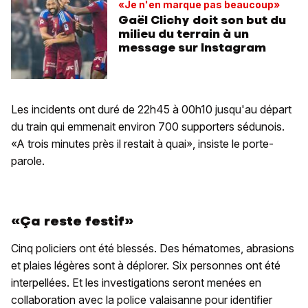
«Je n'en marque pas beaucoup»
Gaël Clichy doit son but du
milieu du terrain à un
message sur Instagram
Les incidents ont duré de 22h45 à 00h10 jusqu'au départ
du train qui emmenait environ 700 supporters sédunois.
«A trois minutes près il restait à quai», insiste le porte-
parole.
«Ça reste festif»
Cinq policiers ont été blessés. Des hématomes, abrasions
et plaies légères sont à déplorer. Six personnes ont été
interpellées. Et les investigations seront menées en
collaboration avec la police valaisanne pour identifier