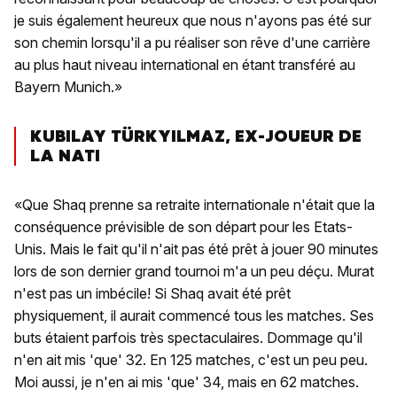
je suis également heureux que nous n'ayons pas été sur
son chemin lorsqu'il a pu réaliser son rêve d'une carrière
au plus haut niveau international en étant transféré au
Bayern Munich.»
KUBILAY TÜRKYILMAZ, EX-JOUEUR DE
LA NATI
«Que Shaq prenne sa retraite internationale n'était que la
conséquence prévisible de son départ pour les Etats-
Unis. Mais le fait qu'il n'ait pas été prêt à jouer 90 minutes
lors de son dernier grand tournoi m'a un peu déçu. Murat
n'est pas un imbécile! Si Shaq avait été prêt
physiquement, il aurait commencé tous les matches. Ses
buts étaient parfois très spectaculaires. Dommage qu'il
n'en ait mis 'que' 32. En 125 matches, c'est un peu peu.
Moi aussi, je n'en ai mis 'que' 34, mais en 62 matches.