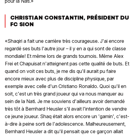
pour la Nati.»
CHRISTIAN CONSTANTIN, PRÉSIDENT DU
FC SION
«Shaqiri a fait une carrière très courageuse. J'ai encore
regardé ses buts l'autre jour – il y en a qui sont de classe
mondiale! Et même lors de grands tournois. Même Alex
Frei et Chapuisat n'atteignent pas cette qualité de buts. Et
quand on voit ces buts, je me dis qu'il aurait pu faire
encore mieux avec plus de discipline physique, par
exemple avec celle d'un Cristiano Ronaldo. Quoi qu'il en
soit, c'est un très grand joueur qui va nous manquer au
sein de la Nati. Je me souviens d'ailleurs avoir demandé
très tôt à Bernhard Heusler s'il avait l'intention de vendre
ce jeune joueur. Shaq était alors encore un 'gamin', c'est-
à-dire à peine sorti de l'adolescence. Malheureusement,
Bernhard Heusler a dit qu'il pensait que ce garçon allait