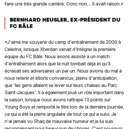
faire une très grande carrière. Donc non… Il avait raison.»
BERNHARD HEUSLER, EX-PRÉSIDENT DU
FC BÂLE
«J'aime me souvenir du camp d'entraînement de 2009 à
Celerina, lorsque Xherdan venait d'intégrer la première
équipe du FC Bâle. Nous avons assisté à un match
d'entraînement alors que la nuit tombait déjà et qu'il
écrasait ses adversaires un par un. Nous avions du mal à
nous retenir et étions convaincus, pleins d'anticipation,
que 'les gens allaient se lever sur leurs chaises au Parc
Saint-Jacques'. Il a également joué un rôle important dans
la saison, lorsque nous avons rattrapé 13 points sur
Young Boys et remporté le titre lors de la dernière journée,
ce qui a été la pierre angulaire de tout ce qui a suivi. Je
n'ai jamais vu Shaq de mauvaise humeur et je lui suis
reconnaissant pour beaucoup de choses. C'est pourquoi