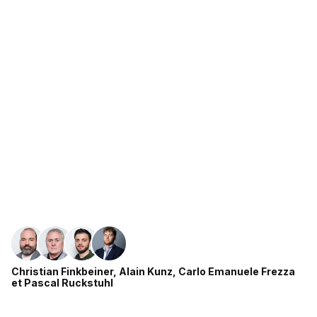
Christian Finkbeiner
,
Alain Kunz
,
Carlo Emanuele Frezza
et
Pascal Ruckstuhl