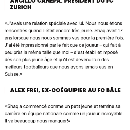
ANCILLO CANEPA, PRÉSIDENT DU FC
ZURICH
«J'avais une relation spéciale avec lui. Nous nous étions
rencontrés quand il était encore très jeune. Shaq avait 17
ans lorsque nous nous sommes vus pour la première fois.
J'ai été impressionné par le fait que ce joueur – qui fait à
peu près la même taille que moi – s'est établi et imposé
dès son plus jeune âge et qu'il est devenu l'un des
meilleurs footballeurs que nous ayons jamais eus en
Suisse.»
ALEX FREI, EX-COÉQUIPIER AU FC BÂLE
«Shaq a commencé comme un petit jeune et termine sa
carrière en équipe nationale comme un joueur incroyable.
Il va beaucoup nous manquer!»