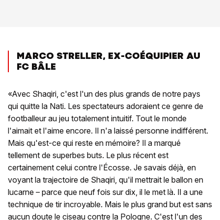
MARCO STRELLER, EX-COÉQUIPIER AU
FC BÂLE
«Avec Shaqiri, c'est l'un des plus grands de notre pays
qui quitte la Nati. Les spectateurs adoraient ce genre de
footballeur au jeu totalement intuitif. Tout le monde
l'aimait et l'aime encore. Il n'a laissé personne indifférent.
Mais qu'est-ce qui reste en mémoire? Il a marqué
tellement de superbes buts. Le plus récent est
certainement celui contre l'Écosse. Je savais déjà, en
voyant la trajectoire de Shaqiri, qu'il mettrait le ballon en
lucarne – parce que neuf fois sur dix, il le met là. Il a une
technique de tir incroyable. Mais le plus grand but est sans
aucun doute le ciseau contre la Pologne. C'est l'un des