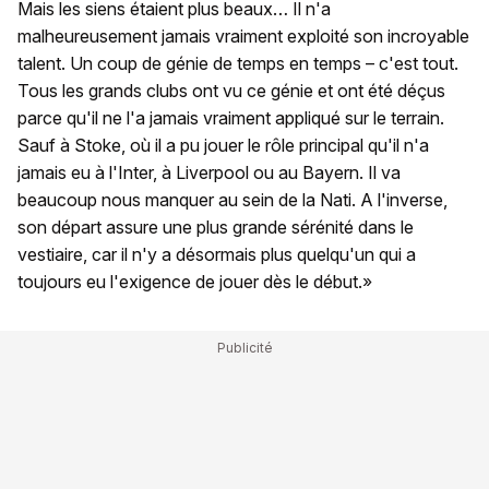
Mais les siens étaient plus beaux… Il n'a
malheureusement jamais vraiment exploité son incroyable
talent. Un coup de génie de temps en temps – c'est tout.
Tous les grands clubs ont vu ce génie et ont été déçus
parce qu'il ne l'a jamais vraiment appliqué sur le terrain.
Sauf à Stoke, où il a pu jouer le rôle principal qu'il n'a
jamais eu à l'Inter, à Liverpool ou au Bayern. Il va
beaucoup nous manquer au sein de la Nati. A l'inverse,
son départ assure une plus grande sérénité dans le
vestiaire, car il n'y a désormais plus quelqu'un qui a
toujours eu l'exigence de jouer dès le début.»