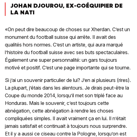
JOHAN DJOUROU, EX-COÉQUIPIER DE
LA NATI
«On peut dire beaucoup de choses sur Xherdan. C’est un
monument du football suisse qui arrête. Il avait des
qualités hors normes. C’est un artiste, qui aura marqué
l’histoire du football suisse avec ses buts spectaculaires.
Également une super personnalité: un gars toujours
motivé et positif. C’est une page importante qui se tourne.
Si j’ai un souvenir particulier de lui? J’en ai plusieurs (rires).
La plupart, j’étais dans les alentours. Je dirais peut-être la
Coupe du monde 2014, lorsqu’il met son triplé face au
Honduras. Mais le souvenir, c’est toujours cette
abnégation, cette abnégation à rendre les choses
compliquées simples. Il avait vraiment ça en lui. Il n’était
jamais satisfait et continuait à toujours nous surprendre.
Et il y a aussi ce ciseau contre la Pologne, lorsqu’on est