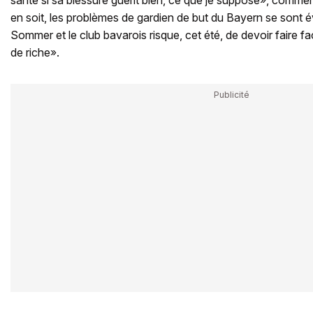
en soit, les problèmes de gardien de but du Bayern se sont é
Sommer et le club bavarois risque, cet été, de devoir faire f
de riche».