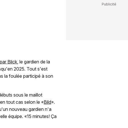
ar Blick
, le gardien de la
usqu'en 2025. Tout s'est
 la foulée participé à son
ébuts sous le maillot
en tout cas selon le «
Bild
».
qu'un nouveau gardien n'a
lle équipe. «15 minutes! Ça