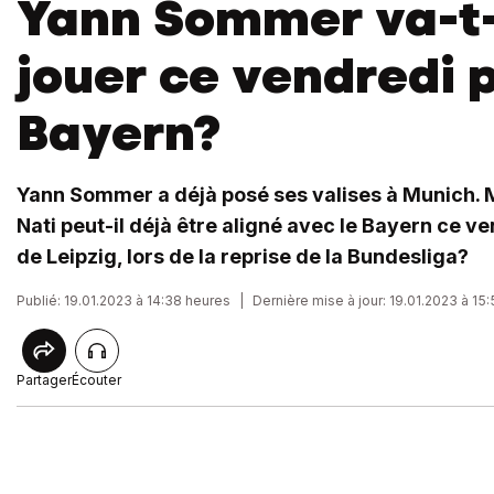
Yann Sommer va-t-
jouer ce vendredi p
Bayern?
Yann Sommer a déjà posé ses valises à Munich. M
Nati peut-il déjà être aligné avec le Bayern ce ve
de Leipzig, lors de la reprise de la Bundesliga?
Publié: 19.01.2023 à 14:38 heures
|
Dernière mise à jour: 19.01.2023 à 15
Partager
Écouter