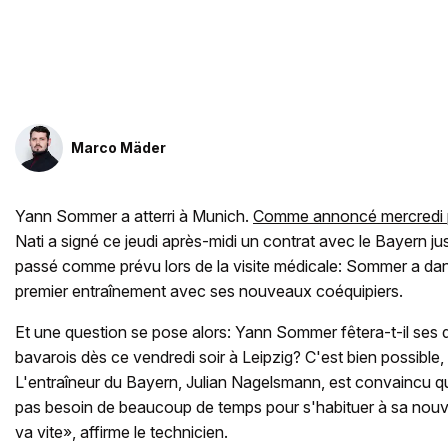
Marco Mäder
Yann Sommer a atterri à Munich.
Comme annoncé mercredi p
Nati a signé ce jeudi après-midi un contrat avec le Bayern j
passé comme prévu lors de la visite médicale: Sommer a dans
premier entraînement avec ses nouveaux coéquipiers.
Et une question se pose alors: Yann Sommer fêtera-t-il ses d
bavarois dès ce vendredi soir à Leipzig? C'est bien possible, 
L'entraîneur du Bayern, Julian Nagelsmann, est convaincu 
pas besoin de beaucoup de temps pour s'habituer à sa nouve
va vite», affirme le technicien.