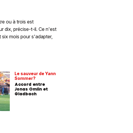
e ou à trois est
 dix, précise-t-il. Ce n'est
t six mois pour s'adapter,
Le sauveur de Yann
Sommer?
Accord entre
Jonas Omlin et
Gladbach