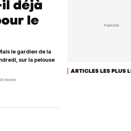
il déjà
our le
ais le gardien de la
ndredi, sur la pelouse
ARTICLES LES PLUS 
:56 heures