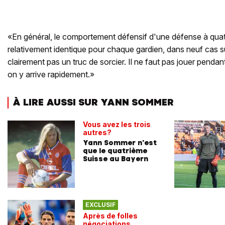
«En général, le comportement défensif d'une défense à quatr
relativement identique pour chaque gardien, dans neuf cas sur
clairement pas un truc de sorcier. Il ne faut pas jouer pendan
on y arrive rapidement.»
À LIRE AUSSI SUR YANN SOMMER
Vous avez les trois
autres?
Yann Sommer n'est
que le quatrième
Suisse au Bayern
EXCLUSIF
Après de folles
négociations