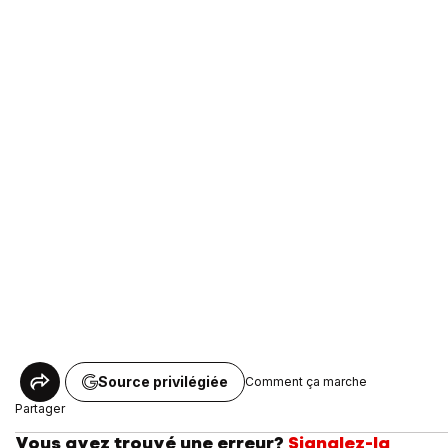
Source privilégiée
Comment ça marche
Partager
Vous avez trouvé une erreur?
Signalez-la