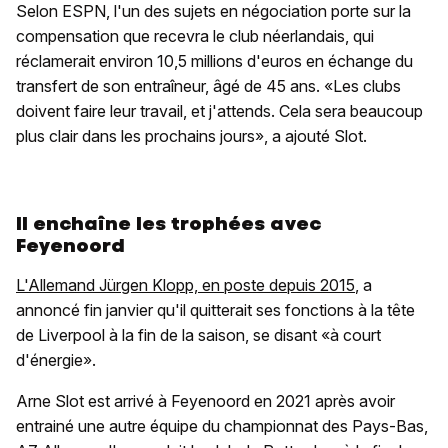
Selon ESPN, l'un des sujets en négociation porte sur la
compensation que recevra le club néerlandais, qui
réclamerait environ 10,5 millions d'euros en échange du
transfert de son entraîneur, âgé de 45 ans. «Les clubs
doivent faire leur travail, et j'attends. Cela sera beaucoup
plus clair dans les prochains jours», a ajouté Slot.
Il enchaîne les trophées avec
Feyenoord
L'Allemand Jürgen Klopp, en poste depuis 2015
, a
annoncé fin janvier qu'il quitterait ses fonctions à la tête
de Liverpool à la fin de la saison, se disant «à court
d'énergie».
Arne Slot est arrivé à Feyenoord en 2021 après avoir
entrainé une autre équipe du championnat des Pays-Bas,