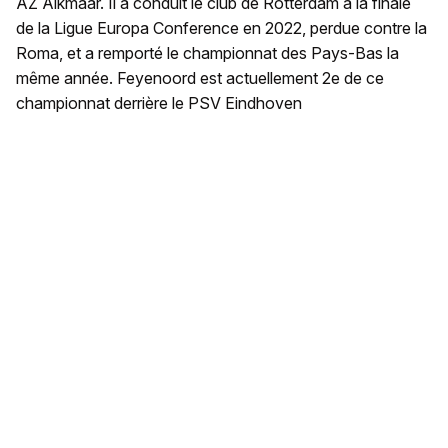
AZ Alkmaar. Il a conduit le club de Rotterdam à la finale
de la Ligue Europa Conference en 2022, perdue contre la
Roma, et a remporté le championnat des Pays-Bas la
même année. Feyenoord est actuellement 2e de ce
championnat derrière le PSV Eindhoven