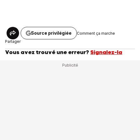
Source privilégiée
Comment ça marche
Partager
Vous avez trouvé une erreur?
Signalez-la