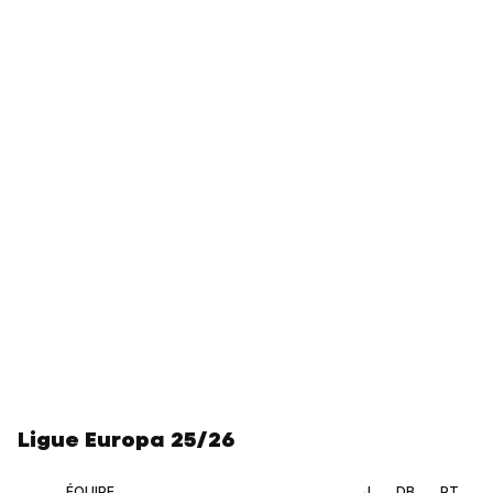
Ligue Europa 25/26
ÉQUIPE
J.
DB.
PT.