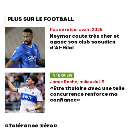
PLUS SUR LE FOOTBALL
Pas de retour avant 2025
Neymar coute très cher et
agace son club saoudien
d'Al-Hilal
INTERVIEW
Jamie Roche, milieu du LS
«Être titulaire avec une telle
concurrence renforce ma
confiance»
«Tolérance zéro»