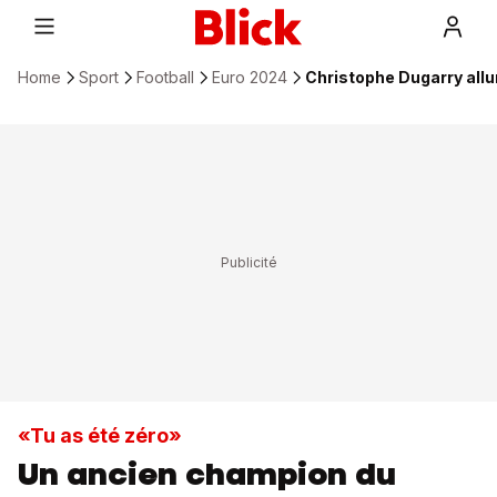
Home
Sport
Football
Euro 2024
Christophe Dugarry all
«Tu as été zéro»
Un ancien champion du