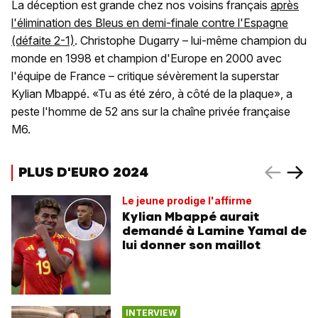
La déception est grande chez nos voisins français
après
l'élimination des Bleus en demi-finale contre l'Espagne
(défaite 2-1)
. Christophe Dugarry – lui-même champion du
monde en 1998 et champion d'Europe en 2000 avec
l'équipe de France – critique sévèrement la superstar
Kylian Mbappé. «Tu as été zéro, à côté de la plaque», a
peste l'homme de 52 ans sur la chaîne privée française
M6.
PLUS D'EURO 2024
Le jeune prodige l'affirme
Kylian Mbappé aurait
demandé à Lamine Yamal de
lui donner son maillot
INTERVIEW