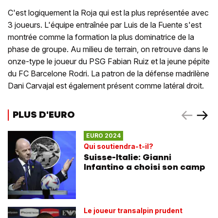
C'est logiquement la Roja qui est la plus représentée avec
3 joueurs. L'équipe entraînée par Luis de la Fuente s'est
montrée comme la formation la plus dominatrice de la
phase de groupe. Au milieu de terrain, on retrouve dans le
onze-type le joueur du PSG Fabian Ruiz et la jeune pépite
du FC Barcelone Rodri. La patron de la défense madrilène
Dani Carvajal est également présent comme latéral droit.
PLUS D'EURO
EURO 2024
Qui soutiendra-t-il?
Suisse-Italie: Gianni
Infantino a choisi son camp
Le joueur transalpin prudent