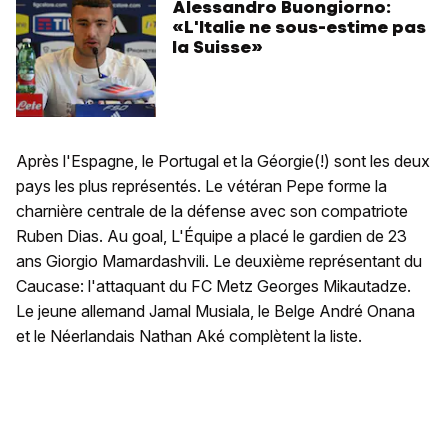
Alessandro Buongiorno:
«L'Italie ne sous-estime pas
la Suisse»
Après l'Espagne, le Portugal et la Géorgie(!) sont les deux
pays les plus représentés. Le vétéran Pepe forme la
charnière centrale de la défense avec son compatriote
Ruben Dias. Au goal, L'Équipe a placé le gardien de 23
ans Giorgio Mamardashvili. Le deuxième représentant du
Caucase: l'attaquant du FC Metz Georges Mikautadze.
Le jeune allemand Jamal Musiala, le Belge André Onana
et le Néerlandais Nathan Aké complètent la liste.