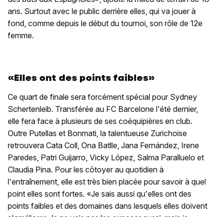
ans. Surtout avec le public derrière elles, qui va jouer à
fond, comme depuis le début du tournoi, son rôle de 12e
femme.
«Elles ont des points faibles»
Ce quart de finale sera forcément spécial pour Sydney
Schertenleib. Transférée au FC Barcelone l'été dernier,
elle fera face à plusieurs de ses coéquipières en club.
Outre Putellas et Bonmati, la talentueuse Zurichoise
retrouvera Cata Coll, Ona Batlle, Jana Fernández, Irene
Paredes, Patri Guijarro, Vicky López, Salma Paralluelo et
Claudia Pina. Pour les côtoyer au quotidien à
l'entraînement, elle est très bien placée pour savoir à quel
point elles sont fortes. «Je sais aussi qu'elles ont des
points faibles et des domaines dans lesquels elles doivent