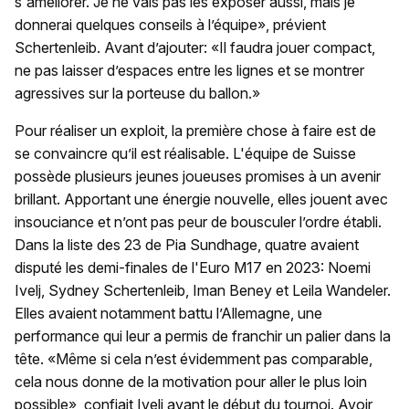
s'améliorer. Je ne vais pas les exposer aussi, mais je
donnerai quelques conseils à l’équipe», prévient
Schertenleib. Avant d’ajouter: «Il faudra jouer compact,
ne pas laisser d’espaces entre les lignes et se montrer
agressives sur la porteuse du ballon.»
Pour réaliser un exploit, la première chose à faire est de
se convaincre qu’il est réalisable. L'équipe de Suisse
possède plusieurs jeunes joueuses promises à un avenir
brillant. Apportant une énergie nouvelle, elles jouent avec
insouciance et n’ont pas peur de bousculer l’ordre établi.
Dans la liste des 23 de Pia Sundhage, quatre avaient
disputé les demi-finales de l'Euro M17 en 2023: Noemi
Ivelj, Sydney Schertenleib, Iman Beney et Leila Wandeler.
Elles avaient notamment battu l’Allemagne, une
performance qui leur a permis de franchir un palier dans la
tête. «Même si cela n’est évidemment pas comparable,
cela nous donne de la motivation pour aller le plus loin
possible», confiait Ivelj avant le début du tournoi. Avoir