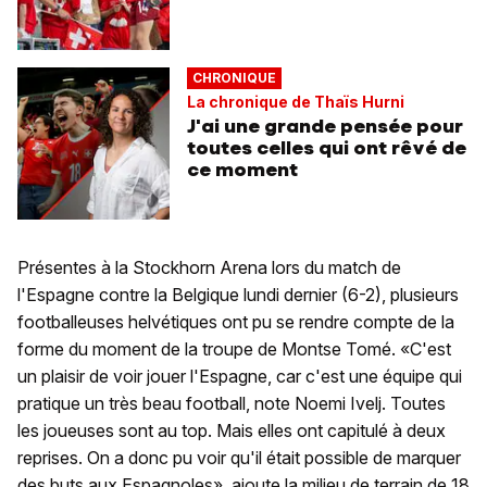
CHRONIQUE
La chronique de Thaïs Hurni
J'ai une grande pensée pour
toutes celles qui ont rêvé de
ce moment
Présentes à la Stockhorn Arena lors du match de
l'Espagne contre la Belgique lundi dernier (6-2), plusieurs
footballeuses helvétiques ont pu se rendre compte de la
forme du moment de la troupe de Montse Tomé. «C'est
un plaisir de voir jouer l'Espagne, car c'est une équipe qui
pratique un très beau football, note Noemi Ivelj. Toutes
les joueuses sont au top. Mais elles ont capitulé à deux
reprises. On a donc pu voir qu'il était possible de marquer
des buts aux Espagnoles», ajoute la milieu de terrain de 18