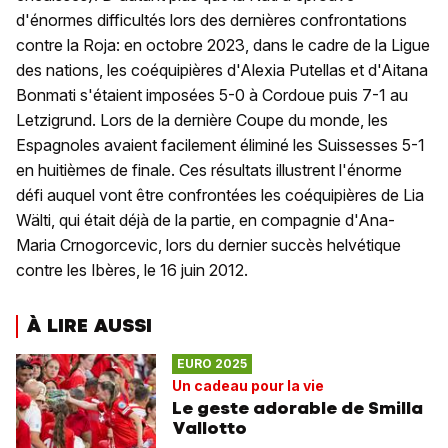
d'énormes difficultés lors des dernières confrontations
contre la Roja: en octobre 2023, dans le cadre de la Ligue
des nations, les coéquipières d'Alexia Putellas et d'Aitana
Bonmati s'étaient imposées 5-0 à Cordoue puis 7-1 au
Letzigrund. Lors de la dernière Coupe du monde, les
Espagnoles avaient facilement éliminé les Suissesses 5-1
en huitièmes de finale. Ces résultats illustrent l'énorme
défi auquel vont être confrontées les coéquipières de Lia
Wälti, qui était déjà de la partie, en compagnie d'Ana-
Maria Crnogorcevic, lors du dernier succès helvétique
contre les Ibères, le 16 juin 2012.
À LIRE AUSSI
EURO 2025
Un cadeau pour la vie
Le geste adorable de Smilla
Vallotto