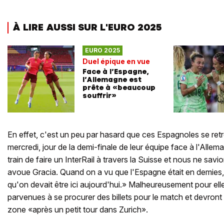
À LIRE AUSSI SUR L'EURO 2025
EURO 2025
Duel épique en vue
Face à l’Espagne,
l’Allemagne est
prête à «beaucoup
souffrir»
En effet, c'est un peu par hasard que ces Espagnoles se ret
mercredi, jour de la demi-finale de leur équipe face à l'Al
train de faire un InterRail à travers la Suisse et nous ne savio
avoue Gracia. Quand on a vu que l'Espagne était en demies
qu'on devait être ici aujourd'hui.» Malheureusement pour elle
parvenues à se procurer des billets pour le match et devront 
zone «après un petit tour dans Zurich».