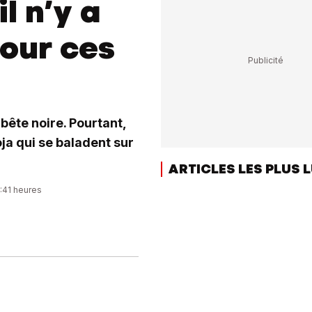
l n’y a
pour ces
bête noire. Pourtant,
ja qui se baladent sur
ARTICLES LES PLUS 
8:41 heures