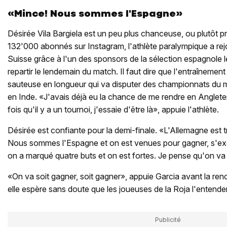
«Mince! Nous sommes l'Espagne»
Désirée Vila Bargiela est un peu plus chanceuse, ou plutôt pr
132'000 abonnés sur Instagram, l'athlète paralympique a rejoi
Suisse grâce à l'un des sponsors de la sélection espagnole 
repartir le lendemain du match. Il faut dire que l'entraînement
sauteuse en longueur qui va disputer des championnats du 
en Inde. «J'avais déjà eu la chance de me rendre en Angleterr
fois qu'il y a un tournoi, j'essaie d'être là», appuie l'athlète.
Désirée est confiante pour la demi-finale. «L'Allemagne est 
Nous sommes l'Espagne et on est venues pour gagner, s'ex
on a marqué quatre buts et on est fortes. Je pense qu'on va a
«On va soit gagner, soit gagner», appuie Garcia avant la ren
elle espère sans doute que les joueuses de la Roja l'entende