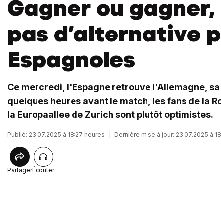
Gagner ou gagner, i
pas d’alternative 
Espagnoles
Ce mercredi, l'Espagne retrouve l'Allemagne, sa 
quelques heures avant le match, les fans de la Ro
la Europaallee de Zurich sont plutôt optimistes.
Publié: 23.07.2025 à 18:27 heures
|
Dernière mise à jour: 23.07.2025 à 1
Partager
Écouter