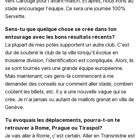
vers Carouge pour l'avant-match. Et après, nous irons au
stade encourager l'équipe. Ce sera une journée 100%
Servette.
Sens-tu que quelque chose se crée dans ton
entourage avec les bons résultats récents?
La plupart de mes potes supportent un autre club. C'est
dur de soutenir le club de ta ville lorsqu'il évolue en
troisième division, l'identification est compliquée. Alors, ils
se sont tournés vers une grande équipe européenne.
Mais maintenant, ces gens-là commencent à me
demander des conseils sur comment aller stade, combien
coûtent les billets, etc. Il y a une nouvelle vague qui se
crée. Je n'ai jamais vu autant de maillots grenat en ville de
Genève.
Tu évoquais les déplacements, pourra-t-on te
retrouver à Rome, Prague ou Tiraspol?
Je vais aller à Rome, c'est certain. Aller en Transnistrie est