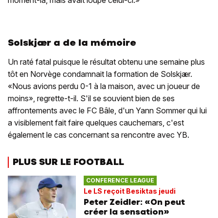
moment-là, mais avait loupé celui-ci.»
Solskjær a de la mémoire
Un raté fatal puisque le résultat obtenu une semaine plus
tôt en Norvège condamnait la formation de Solskjær.
«Nous avions perdu 0-1 à la maison, avec un joueur de
moins», regrette-t-il. S'il se souvient bien de ses
affrontements avec le FC Bâle, d'un Yann Sommer qui lui
a visiblement fait faire quelques cauchemars, c'est
également le cas concernant sa rencontre avec YB.
PLUS SUR LE FOOTBALL
CONFERENCE LEAGUE
Le LS reçoit Besiktas jeudi
Peter Zeidler: «On peut
créer la sensation»