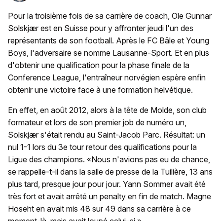
Pour la troisième fois de sa carrière de coach, Ole Gunnar
Solskjær est en Suisse pour y affronter jeudi l'un des
représentants de son football. Après le FC Bâle et Young
Boys, l'adversaire se nomme Lausanne-Sport. Et en plus
d'obtenir une qualification pour la phase finale de la
Conference League, l'entraîneur norvégien espère enfin
obtenir une victoire face à une formation helvétique.
En effet, en août 2012, alors à la tête de Molde, son club
formateur et lors de son premier job de numéro un,
Solskjær s'était rendu au Saint-Jacob Parc. Résultat: un
nul 1-1 lors du 3e tour retour des qualifications pour la
Ligue des champions. «Nous n'avions pas eu de chance,
se rappelle-t-il dans la salle de presse de la Tuilière, 13 ans
plus tard, presque jour pour jour. Yann Sommer avait été
très fort et avait arrêté un penalty en fin de match. Magne
Hoseht en avait mis 48 sur 49 dans sa carrière à ce