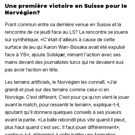
Une première victoire en Suisse pour le
Norvégien?
Point commun entre sa dernière venue en Suisse et la
rencontre de ce jeudi face au LS? La rencontre se jouera
sur synthétique. «C'était d'ailleurs à cause de cette
surface de jeu qu'Aaron Wan-Bissaka avait été expulsé
face à YB», ajoute Solskjær, mimant l'action avec ses
mains devant des journalistes turcs qui ne devaient eux
pas avoir l’action en tête.
Les terrains artificiels, le Norvégien les connaît. «J’ai
grandi et joué sur des terrains comme celui-ci en
Norvège. C’est différent. C’est pour ça qu’on vient le jouer
avant le match, pour ressentir le terrain», explique-t-il,
ajoutant qu'il donnera quelques conseils à ses joueurs
avant la partie. «La balle rebondit plus vite quand il pleut,
plus haut quand c’est sec. Il faut jouer différemment»,
explique-t-il, déterminé à enfin battre une formation