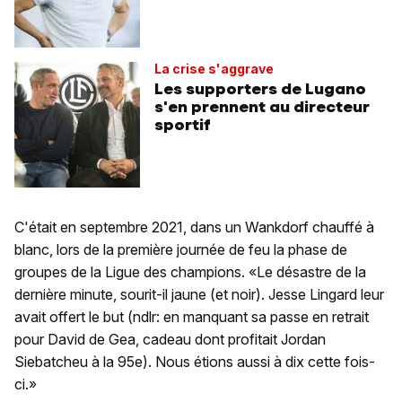
La crise s'aggrave
Les supporters de Lugano
s'en prennent au directeur
sportif
C'était en septembre 2021, dans un Wankdorf chauffé à
blanc, lors de la première journée de feu la phase de
groupes de la Ligue des champions. «Le désastre de la
dernière minute, sourit-il jaune (et noir). Jesse Lingard leur
avait offert le but (ndlr: en manquant sa passe en retrait
pour David de Gea, cadeau dont profitait Jordan
Siebatcheu à la 95e). Nous étions aussi à dix cette fois-
ci.»