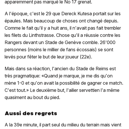
apparemment pas marqué le No 17 grenat.
A l'époque, c'est le 29 que Dereck Kutesa portait sur les
épaules. Mais beaucoup de choses ont changé depuis.
Comme le fait qu'il y a huit ans, il n'avait pas fait trembler
les filets du Linthstrasse. Chose qu'il a réussie contre les
Rangers devant un Stade de Genève comble. 26'000
personnes (moins le millier de fans écossais) se sont
levés pour fêter le but de leur joueur (22e).
Mais dans sa réaction, l'ancien du Stade de Reims est
très pragmatique: «Quand je marque, je me dis qu'on
mène 1-0 et qu'on avait la possibilité de gagner ce match.
C'est tout.» Le deuxième but, l'ailier servettien l'a même
quasiment au bout du pied.
Aussi des regrets
A la 39e minute, il part seul du milieu du terrain mais vient