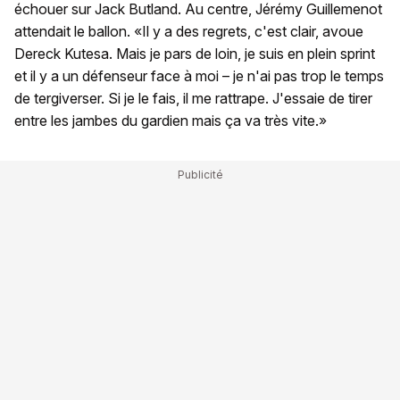
échouer sur Jack Butland. Au centre, Jérémy Guillemenot
attendait le ballon. «Il y a des regrets, c'est clair, avoue
Dereck Kutesa. Mais je pars de loin, je suis en plein sprint
et il y a un défenseur face à moi – je n'ai pas trop le temps
de tergiverser. Si je le fais, il me rattrape. J'essaie de tirer
entre les jambes du gardien mais ça va très vite.»