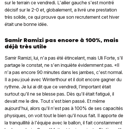
sur le terrain ce vendredi. L'ailier gauche s'est montré
décisif sur le 2-0 et, globalement, a livré une prestation
très solide, ce qui prouve que son recrutement cet hiver
était une bonne idée.
Samir Ramizi pas encore à 100%, mais
déjà très utile
Samir Ramizi, lui, n'a pas été étincelant, mais Uli Forte, s'il
partage le constat, ne s'en inquiète évidemment pas. «Il
n'a pas encore 90 minutes dans les jambes, c'est normal.
Il a peu joué avec Winterthour et il doit encore gagner du
rythme. Je lui ai dit que ce vendredi, l'important était
surtout qu'il ne se blesse pas. Dès qu'il était fatigué, il
devait me le dire. Tout s'est bien passé. Et même
aujourd'hui, alors qu'il n'est pas à 100% de ses capacités
physiques, on voit tout le bien qu'il nous fait. Il apporte de
la tranquillité à l'équipe avec le ballon, il fait constamment