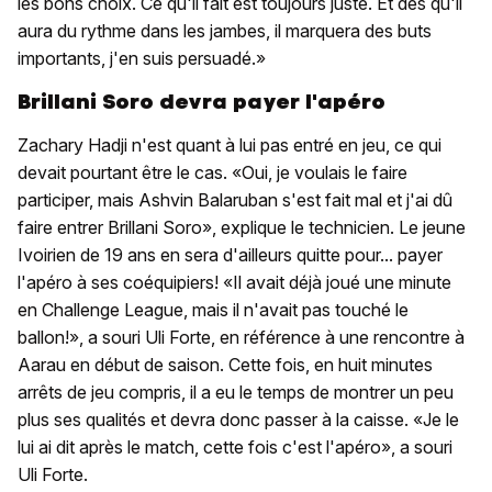
les bons choix. Ce qu'il fait est toujours juste. Et dès qu'il
aura du rythme dans les jambes, il marquera des buts
importants, j'en suis persuadé.»
Brillani Soro devra payer l'apéro
Zachary Hadji n'est quant à lui pas entré en jeu, ce qui
devait pourtant être le cas. «Oui, je voulais le faire
participer, mais Ashvin Balaruban s'est fait mal et j'ai dû
faire entrer Brillani Soro», explique le technicien. Le jeune
Ivoirien de 19 ans en sera d'ailleurs quitte pour... payer
l'apéro à ses coéquipiers! «Il avait déjà joué une minute
en Challenge League, mais il n'avait pas touché le
ballon!», a souri Uli Forte, en référence à une rencontre à
Aarau en début de saison. Cette fois, en huit minutes
arrêts de jeu compris, il a eu le temps de montrer un peu
plus ses qualités et devra donc passer à la caisse. «Je le
lui ai dit après le match, cette fois c'est l'apéro», a souri
Uli Forte.