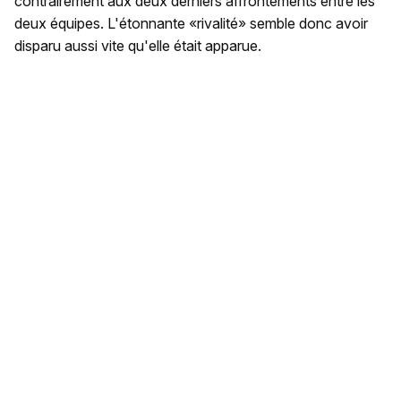
contrairement aux deux derniers affrontements entre les
deux équipes. L'étonnante «rivalité» semble donc avoir
disparu aussi vite qu'elle était apparue.