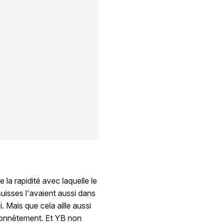
e la rapidité avec laquelle le
suisses l'avaient aussi dans
. Mais que cela aille aussi
, honnêtement. Et YB non