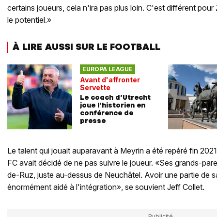
certains joueurs, cela n'ira pas plus loin. C'est différent po
le potentiel.»
À LIRE AUSSI SUR LE FOOTBALL
EUROPA LEAGUE
Avant d'affronter
Servette
Le coach d’Utrecht
joue l’historien en
conférence de
presse
Le talent qui jouait auparavant à Meyrin a été repéré fin 202
FC avait décidé de ne pas suivre le joueur. «Ses grands-paren
de-Ruz, juste au-dessus de Neuchâtel. Avoir une partie de sa
énormément aidé à l'intégration», se souvient Jeff Collet.