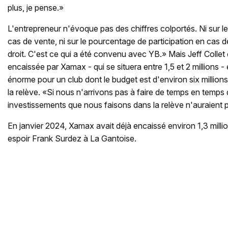
plus, je pense.»
L'entrepreneur n'évoque pas des chiffres colportés. Ni sur l
cas de vente, ni sur le pourcentage de participation en cas d
droit. C'est ce qui a été convenu avec YB.» Mais Jeff Colle
encaissée par Xamax - qui se situera entre 1,5 et 2 millions 
énorme pour un club dont le budget est d'environ six million
la relève. «Si nous n'arrivons pas à faire de temps en temps d
investissements que nous faisons dans la relève n'auraient 
En janvier 2024, Xamax avait déjà encaissé environ 1,3 mill
espoir Frank Surdez à La Gantoise.