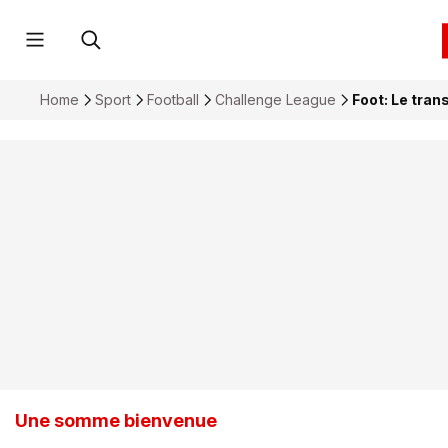
Home
Sport
Football
Challenge League
Foot: Le tran
Une somme bienvenue