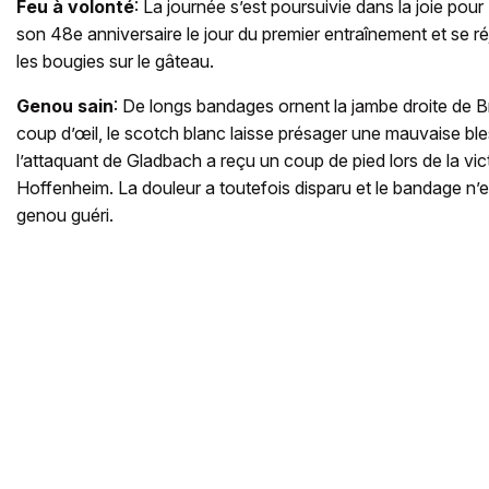
Feu à volonté
: La journée s’est poursuivie dans la joie pour
son 48e anniversaire le jour du premier entraînement et se réj
les bougies sur le gâteau.
Genou sain
: De longs bandages ornent la jambe droite de 
coup d’œil, le scotch blanc laisse présager une mauvaise ble
l’attaquant de Gladbach a reçu un coup de pied lors de la vic
Hoffenheim. La douleur a toutefois disparu et le bandage n’e
genou guéri.