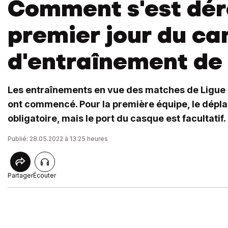
Comment s'est dér
premier jour du c
d'entraînement de 
Les entraînements en vue des matches de Ligue 
ont commencé. Pour la première équipe, le dépla
obligatoire, mais le port du casque est facultatif.
Publié: 28.05.2022 à 13:25 heures
Partager
Écouter