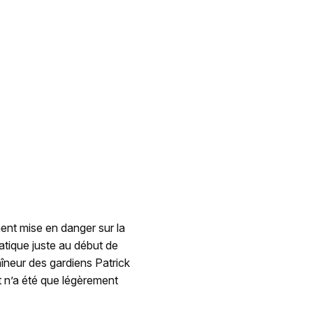
ment mise en danger sur la
atique juste au début de
raîneur des gardiens Patrick
et n’a été que légèrement