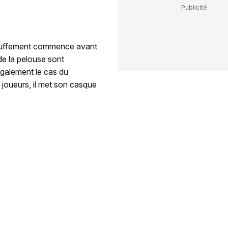
chauffement commence avant
de la pelouse sont
galement le cas du
joueurs, il met son casque