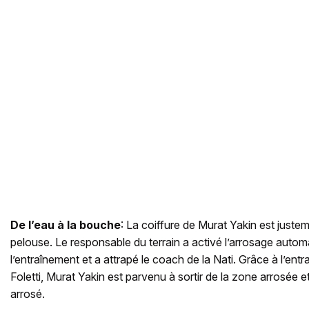
De
l’eau à la bouche
: La coiffure de Murat Yakin est juste
pelouse. Le responsable du terrain a activé l’arrosage autom
l’entraînement et a attrapé le coach de la Nati. Grâce à l’ent
Foletti, Murat Yakin est parvenu à sortir de la zone arrosée 
arrosé.