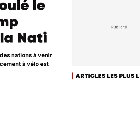
oulé le
amp
la Nati
des nations à venir
cement à vélo est
ARTICLES LES PLUS 