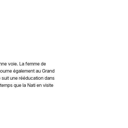
onne voie. La femme de
séjourne également au Grand
e suit une rééducation dans
temps que la Nati en visite