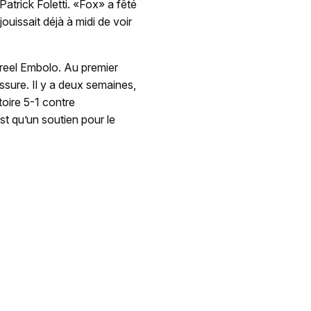
 Patrick Foletti. «Fox» a fêté
ouissait déjà à midi de voir
Breel Embolo. Au premier
ssure. Il y a deux semaines,
toire 5-1 contre
st qu’un soutien pour le