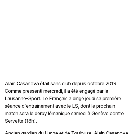
Alain Casanova était sans club depuis octobre 2019.
Comme pressenti mercredi
, il a été engagé par le
Lausanne-Sport. Le Français a dirigé jeudi sa première
séance d'entraînement avec le LS, dont le prochain
match sera le derby lémanique samedi à Genève contre
Servette (18h).
Ancien gardien du Havre et de Toulouse, Alain Casanova