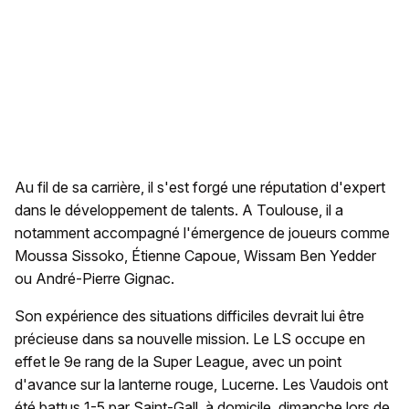
Au fil de sa carrière, il s'est forgé une réputation d'expert
dans le développement de talents. A Toulouse, il a
notamment accompagné l'émergence de joueurs comme
Moussa Sissoko, Étienne Capoue, Wissam Ben Yedder
ou André-Pierre Gignac.
Son expérience des situations difficiles devrait lui être
précieuse dans sa nouvelle mission. Le LS occupe en
effet le 9e rang de la Super League, avec un point
d'avance sur la lanterne rouge, Lucerne. Les Vaudois ont
été battus 1-5 par Saint-Gall, à domicile, dimanche lors de