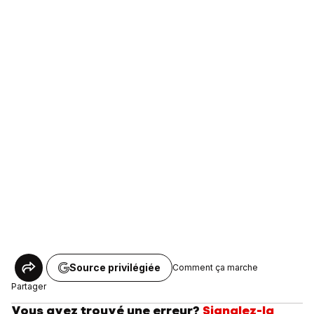
Source privilégiée
Comment ça marche
Partager
Vous avez trouvé une erreur?
Signalez-la