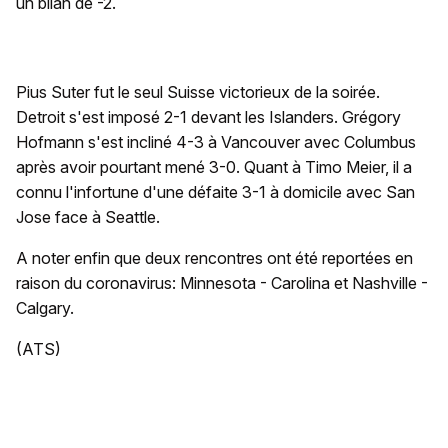
un bilan de -2.
Pius Suter fut le seul Suisse victorieux de la soirée.
Detroit s'est imposé 2-1 devant les Islanders. Grégory
Hofmann s'est incliné 4-3 à Vancouver avec Columbus
après avoir pourtant mené 3-0. Quant à Timo Meier, il a
connu l'infortune d'une défaite 3-1 à domicile avec San
Jose face à Seattle.
A noter enfin que deux rencontres ont été reportées en
raison du coronavirus: Minnesota - Carolina et Nashville -
Calgary.
(ATS)