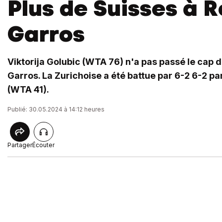
Plus de Suisses à 
Garros
Viktorija Golubic (WTA 76) n'a pas passé le cap d
Garros. La Zurichoise a été battue par 6-2 6-2 p
(WTA 41).
Publié: 30.05.2024 à 14:12 heures
Partager
Écouter