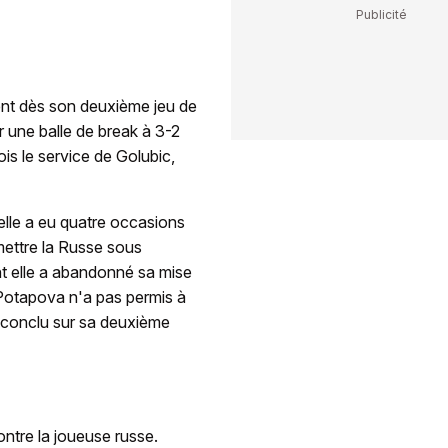
ent dès son deuxième jeu de
 une balle de break à 3-2
ois le service de Golubic,
elle a eu quatre occasions
 mettre la Russe sous
ant elle a abandonné sa mise
e Potapova n'a pas permis à
a conclu sur sa deuxième
ontre la joueuse russe.