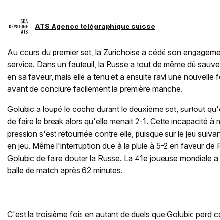
ATS Agence télégraphique suisse
Au cours du premier set, la Zurichoise a cédé son engagem
service. Dans un fauteuil, la Russe a tout de même dû sauver
en sa faveur, mais elle a tenu et a ensuite ravi une nouvelle f
avant de conclure facilement la première manche.
Golubic a loupé le coche durant le deuxième set, surtout qu'
de faire le break alors qu'elle menait 2-1. Cette incapacité à
pression s'est retournée contre elle, puisque sur le jeu suiv
en jeu. Même l'interruption due à la pluie à 5-2 en faveur d
Golubic de faire douter la Russe. La 41e joueuse mondiale 
balle de match après 62 minutes.
C'est la troisième fois en autant de duels que Golubic perd c