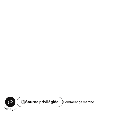
Source privilégiée
Comment ça marche
Partager