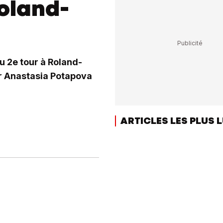
Roland-
u 2e tour à Roland-
ar Anastasia Potapova
ARTICLES LES PLUS 