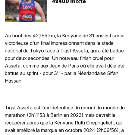
4x400 mixte
Au bout des 42,195 km, la Kényane de 31 ans est sortie
victorieuse d'un final impressionnant dans le stade
national de Tokyo face à Tigst Assefa, qui a été battue
pour deux secondes. Un nouveau finish cruel pour
Assefa, comme aux Jeux de Paris où elle avait déjà été
battue au sprint - pour 3'' - par la Néerlandaise Sifan
Hassan.
Tigst Assefa est l'ex-détentrice du record du monde du
marathon (2h11'53 à Berlin en 2023) mais devrait le
récupérer après que la Kényane Ruth Chepngetich, qui
avait amélioré la marque en octobre 2024 (2h09'56), a