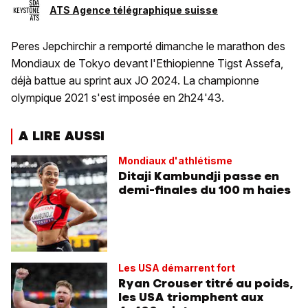
ATS Agence télégraphique suisse
Peres Jepchirchir a remporté dimanche le marathon des
Mondiaux de Tokyo devant l'Ethiopienne Tigst Assefa,
déjà battue au sprint aux JO 2024. La championne
olympique 2021 s'est imposée en 2h24'43.
A LIRE AUSSI
Mondiaux d'athlétisme
Ditaji Kambundji passe en
demi-finales du 100 m haies
Les USA démarrent fort
Ryan Crouser titré au poids,
les USA triomphent aux