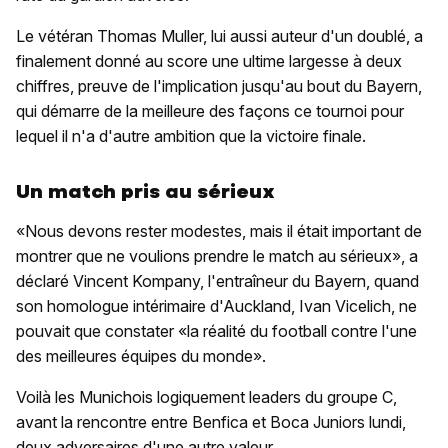
Le vétéran Thomas Muller, lui aussi auteur d'un doublé, a
finalement donné au score une ultime largesse à deux
chiffres, preuve de l'implication jusqu'au bout du Bayern,
qui démarre de la meilleure des façons ce tournoi pour
lequel il n'a d'autre ambition que la victoire finale.
Un match pris au sérieux
«Nous devons rester modestes, mais il était important de
montrer que ne voulions prendre le match au sérieux», a
déclaré Vincent Kompany, l'entraîneur du Bayern, quand
son homologue intérimaire d'Auckland, Ivan Vicelich, ne
pouvait que constater «la réalité du football contre l'une
des meilleures équipes du monde».
Voilà les Munichois logiquement leaders du groupe C,
avant la rencontre entre Benfica et Boca Juniors lundi,
deux adversaires d'une autre valeur.