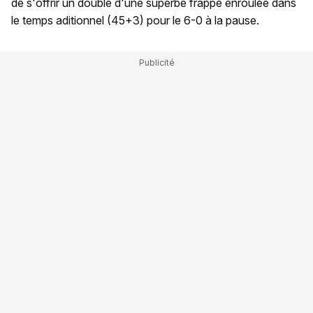
de s'offrir un doublé d'une superbe frappe enroulée dans
le temps aditionnel (45+3) pour le 6-0 à la pause.