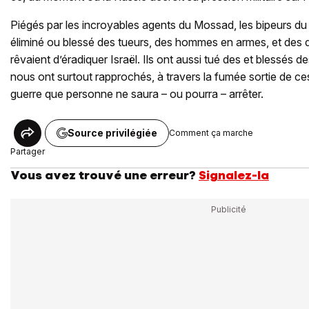
Piégés par les incroyables agents du Mossad, les bipeurs d
éliminé ou blessé des tueurs, des hommes en armes, et des 
rêvaient d’éradiquer Israël. Ils ont aussi tué des et blessés des
nous ont surtout rapprochés, à travers la fumée sortie de ce
guerre que personne ne saura – ou pourra – arrêter.
Source privilégiée
Comment ça marche
Partager
Vous avez trouvé une erreur?
Signalez-la