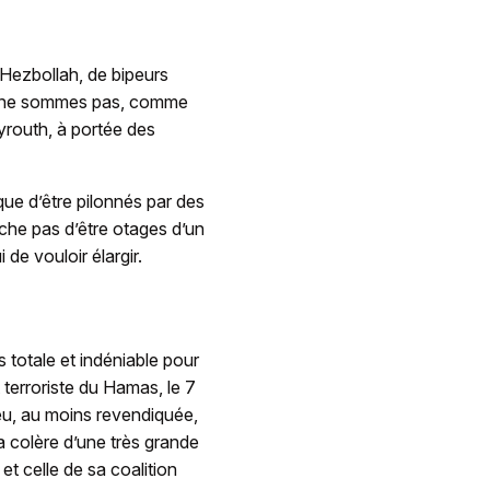
Hezbollah, de bipeurs
s ne sommes pas, comme
eyrouth, à portée des
que d’être pilonnés par des
êche pas d’être otages d’un
de vouloir élargir.
is totale et indéniable pour
 terroriste du Hamas, le 7
reu, au moins revendiquée,
la colère d’une très grande
 et celle de sa coalition