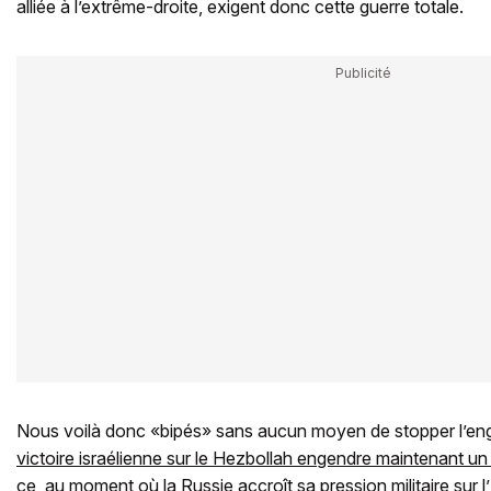
alliée à l’extrême-droite, exigent donc cette guerre totale.
Nous voilà donc «bipés» sans aucun moyen de stopper l’e
victoire israélienne sur le Hezbollah engendre maintenant un
ce, au moment où la Russie accroît sa pression militaire sur l