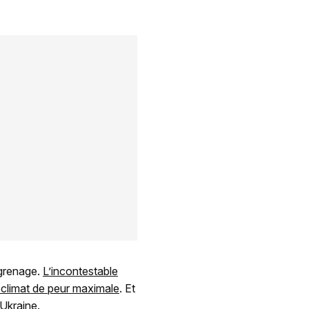
ngrenage.
L’incontestable
 climat de peur maximale
. Et
’Ukraine.