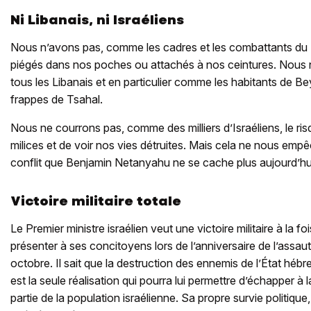
Ni Libanais, ni Israéliens
Nous n’avons pas, comme les cadres et les combattants du 
piégés dans nos poches ou attachés à nos ceintures. Nou
tous les Libanais et en particulier comme les habitants de B
frappes de Tsahal.
Nous ne courrons pas, comme des milliers d’Israéliens, le ris
milices et de voir nos vies détruites. Mais cela ne nous emp
conflit que Benjamin Netanyahu ne se cache plus aujourd’hui 
Victoire militaire totale
Le Premier ministre israélien veut une victoire militaire à la fo
présenter à ses concitoyens lors de l’anniversaire de l’assaut
octobre. Il sait que la destruction des ennemis de l’État héb
est la seule réalisation qui pourra lui permettre d’échapper à 
partie de la population israélienne. Sa propre survie politique,