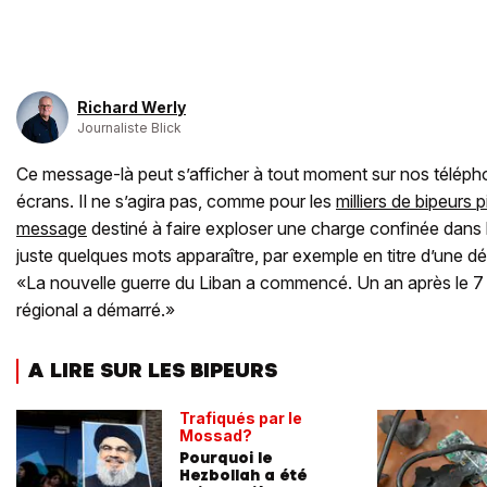
Richard Werly
Journaliste Blick
Ce message-là peut s’afficher à tout moment sur nos téléph
écrans. Il ne s’agira pas, comme pour les
milliers de bipeurs
message
destiné à faire exploser une charge confinée dans 
juste quelques mots apparaître, par exemple en titre d’une 
«La nouvelle guerre du Liban a commencé. Un an après le 7 
régional a démarré.»
A LIRE SUR LES BIPEURS
Trafiqués par le
Mossad?
Pourquoi le
Hezbollah a été