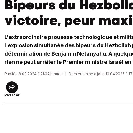
Bipeurs du Hezboll
victoire, peur max
L'extraordinaire prouesse technologique et milit
l'explosion simultanée des bipeurs du Hezbollah p
détermination de Benjamin Netanyahu. A quelque
rien ne peut arrêter le Premier ministre israélien.
Publié: 18.09.2024 à 21:04 heures
|
Dernière mise à jour: 10.04.2025 à 17
Partager