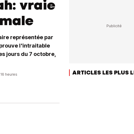
ah: vraie
imale
aire représentée par
rouve l'intraitable
s jours du 7 octobre,
ARTICLES LES PLUS 
:16 heures