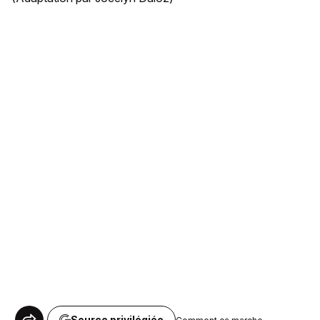
Source privilégiée