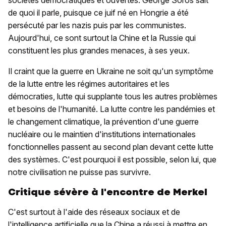
sociétés démocratiques et ouvertes. George Soros sait
de quoi il parle, puisque ce juif né en Hongrie a été
persécuté par les nazis puis par les communistes.
Aujourd'hui, ce sont surtout la Chine et la Russie qui
constituent les plus grandes menaces, à ses yeux.
Il craint que la guerre en Ukraine ne soit qu'un symptôme
de la lutte entre les régimes autoritaires et les
démocraties, lutte qui supplante tous les autres problèmes
et besoins de l'humanité. La lutte contre les pandémies et
le changement climatique, la prévention d'une guerre
nucléaire ou le maintien d'institutions internationales
fonctionnelles passent au second plan devant cette lutte
des systèmes. C'est pourquoi il est possible, selon lui, que
notre civilisation ne puisse pas survivre.
Critique sévère à l'encontre de Merkel
C'est surtout à l'aide des réseaux sociaux et de
l'intelligence artificielle que la Chine a réussi à mettre en