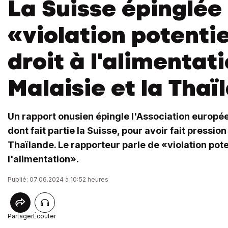
La Suisse épinglée
«violation potentie
droit à l'alimentat
Malaisie et la Thaï
Un rapport onusien épingle l'Association europé
dont fait partie la Suisse, pour avoir fait pression 
Thaïlande. Le rapporteur parle de «violation poten
l'alimentation».
Publié: 07.06.2024 à 10:52 heures
Partager
Écouter