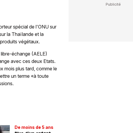
orteur spécial de l'ONU sur
 sur la Thaïlande et la
s produits végétaux.
e libre-échange (AELE)
ange avec ces deux Etats.
ux mois plus tard, comme le
mettre un terme «à toute
ssions.
De moins de 5 ans