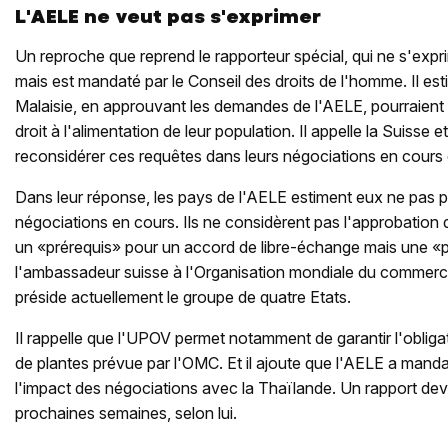
L'AELE ne veut pas s'exprimer
Un reproche que reprend le rapporteur spécial, qui ne s'ex
mais est mandaté par le Conseil des droits de l'homme. Il est
Malaisie, en approuvant les demandes de l'AELE, pourraient 
droit à l'alimentation de leur population. Il appelle la Suisse
reconsidérer ces requêtes dans leurs négociations en cours o
Dans leur réponse, les pays de l'AELE estiment eux ne pas p
négociations en cours. Ils ne considèrent pas l'approbatio
un «prérequis» pour un accord de libre-échange mais une «pr
l'ambassadeur suisse à l'Organisation mondiale du commerc
préside actuellement le groupe de quatre Etats.
Il rappelle que l'UPOV permet notamment de garantir l'obligat
de plantes prévue par l'OMC. Et il ajoute que l'AELE a mand
l'impact des négociations avec la Thaïlande. Un rapport devra
prochaines semaines, selon lui.