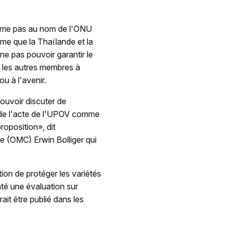
prime pas au nom de l'ONU
ime que la Thaïlande et la
ne pas pouvoir garantir le
 et les autres membres à
u à l'avenir.
ouvoir discuter de
n de l'acte de l'UPOV comme
oposition», dit
e (OMC) Erwin Bolliger qui
ion de protéger les variétés
até une évaluation sur
it être publié dans les