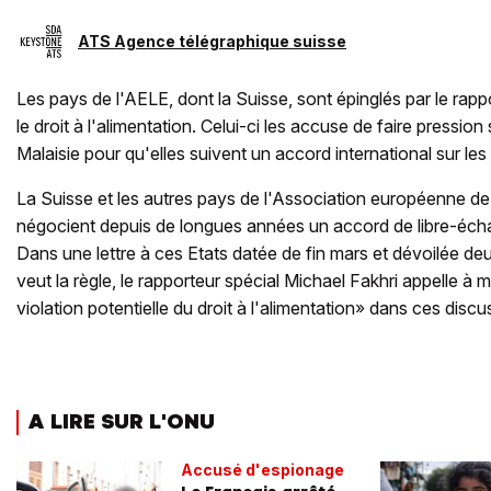
ATS Agence télégraphique suisse
Les pays de l'AELE, dont la Suisse, sont épinglés par le rapp
le droit à l'alimentation. Celui-ci les accuse de faire pression
Malaisie pour qu'elles suivent un accord international sur le
La Suisse et les autres pays de l'Association européenne d
négocient depuis de longues années un accord de libre-éch
Dans une lettre à ces Etats datée de fin mars et dévoilée de
veut la règle, le rapporteur spécial Michael Fakhri appelle à 
violation potentielle du droit à l'alimentation» dans ces discu
A LIRE SUR L'ONU
Accusé d'espionage