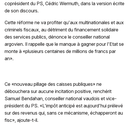
coprésident du PS, Cédric Wermuth, dans la version écrite
de son discours.
Cette réforme ne va profiter qu'aux multinationales et aux
criminels fiscaux, au détriment du financement solidaire
des services publics, dénonce le conseiller national
argovien. Il rappelle que le manque à gagner pour l'Etat se
monte à «plusieurs centaines de millions de francs par
an».
Ce «nouveau pillage des caisses publiques» ne
débouchera sur aucune incitation positive, renchérit
Samuel Bendahan, conseiller national vaudois et vice-
président du PS. «L'impôt anticipé est aujourd'hui prélevé
sur des revenus qui, sans ce mécanisme, échapperont au
fisc», ajoute-t-il.