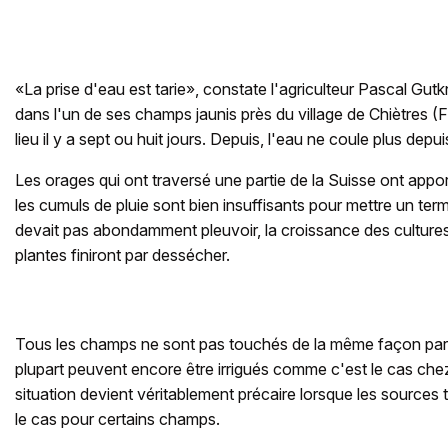
«La prise d'eau est tarie», constate l'agriculteur Pascal Gut
dans l'un de ses champs jaunis près du village de Chiètres (
lieu il y a sept ou huit jours. Depuis, l'eau ne coule plus depui
Les orages qui ont traversé une partie de la Suisse ont appo
les cumuls de pluie sont bien insuffisants pour mettre un term
devait pas abondamment pleuvoir, la croissance des cultures
plantes finiront par dessécher.
Tous les champs ne sont pas touchés de la même façon par
plupart peuvent encore être irrigués comme c'est le cas che
situation devient véritablement précaire lorsque les sources
le cas pour certains champs.