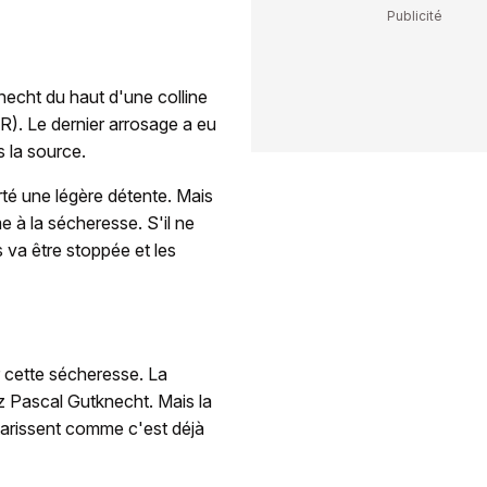
knecht du haut d'une colline
FR). Le dernier arrosage a eu
s la source.
rté une légère détente. Mais
e à la sécheresse. S'il ne
 va être stoppée et les
 cette sécheresse. La
z Pascal Gutknecht. Mais la
 tarissent comme c'est déjà