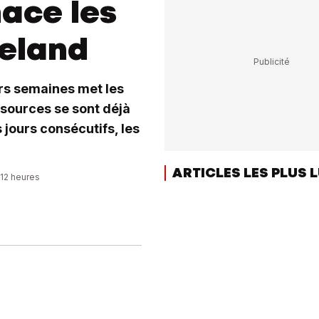
ace les
eeland
urs semaines met les
sources se sont déjà
s jours consécutifs, les
ARTICLES LES PLUS 
:12 heures