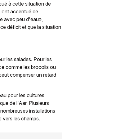
bué à cette situation de
ce ont accentué ce
 avec peu d'eau»,
e déficit et que la situation
r les salades. Pour les
nce comme les brocolis ou
re peut compenser un retard
au pour les cultures
que de l'Aar. Plusieurs
 nombreuses installations
e vers les champs.