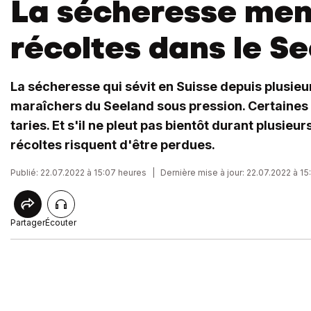
La sécheresse men
récoltes dans le S
La sécheresse qui sévit en Suisse depuis plusie
maraîchers du Seeland sous pression. Certaines 
taries. Et s'il ne pleut pas bientôt durant plusieur
récoltes risquent d'être perdues.
Publié: 22.07.2022 à 15:07 heures
|
Dernière mise à jour: 22.07.2022 à 15
Partager
Écouter