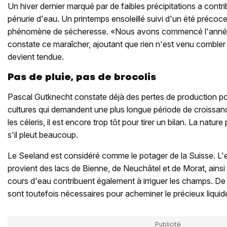
Un hiver dernier marqué par de faibles précipitations a contri
pénurie d'eau. Un printemps ensoleillé suivi d'un été préco
phénomène de sécheresse. «Nous avons commencé l'année
constate ce maraîcher, ajoutant que rien n'est venu combler c
devient tendue.
Pas de pluie, pas de brocolis
Pascal Gutknecht constate déjà des pertes de production pou
cultures qui demandent une plus longue période de croissa
les céleris, il est encore trop tôt pour tirer un bilan. La natu
s'il pleut beaucoup.
Le Seeland est considéré comme le potager de la Suisse. L'e
provient des lacs de Bienne, de Neuchâtel et de Morat, ainsi 
cours d'eau contribuent également à irriguer les champs. De
sont toutefois nécessaires pour acheminer le précieux liquid