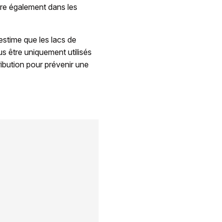
gure également dans les
estime que les lacs de
us être uniquement utilisés
ribution pour prévenir une