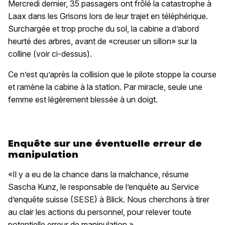
Mercredi dernier, 35 passagers ont frôlé la catastrophe à
Laax dans les Grisons lors de leur trajet en téléphérique.
Surchargée et trop proche du sol, la cabine a d’abord
heurté des arbres, avant de «creuser un sillon» sur la
colline (voir ci-dessus).
Ce n’est qu’après la collision que le pilote stoppe la course
et ramène la cabine à la station. Par miracle, seule une
femme est légèrement blessée à un doigt.
Enquête sur une éventuelle erreur de
manipulation
«Il y a eu de la chance dans la malchance, résume
Sascha Kunz, le responsable de l’enquête au Service
d’enquête suisse (SESE) à Blick. Nous cherchons à tirer
au clair les actions du personnel, pour relever toute
potentielle erreur de manipulation.»