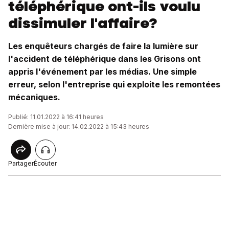
téléphérique ont-ils voulu
dissimuler l'affaire?
Les enquêteurs chargés de faire la lumière sur
l'accident de téléphérique dans les Grisons ont
appris l'événement par les médias. Une simple
erreur, selon l'entreprise qui exploite les remontées
mécaniques.
Publié: 11.01.2022 à 16:41 heures
Dernière mise à jour: 14.02.2022 à 15:43 heures
Partager
Écouter