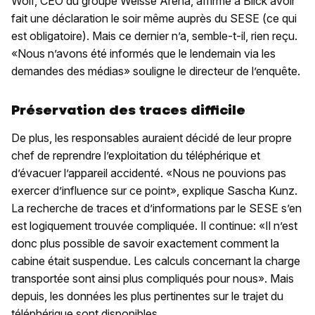
Wolf, CEO du groupe Weisse Arena, affirme à Blick avoir
fait une déclaration le soir même auprès du SESE (ce qui
est obligatoire). Mais ce dernier n’a, semble-t-il, rien reçu.
«Nous n’avons été informés que le lendemain via les
demandes des médias» souligne le directeur de l’enquête.
Préservation des traces difficile
De plus, les responsables auraient décidé de leur propre
chef de reprendre l’exploitation du téléphérique et
d’évacuer l’appareil accidenté. «Nous ne pouvions pas
exercer d’influence sur ce point», explique Sascha Kunz.
La recherche de traces et d’informations par le SESE s’en
est logiquement trouvée compliquée. Il continue: «Il n’est
donc plus possible de savoir exactement comment la
cabine était suspendue. Les calculs concernant la charge
transportée sont ainsi plus compliqués pour nous». Mais
depuis, les données les plus pertinentes sur le trajet du
téléphérique sont disponibles.