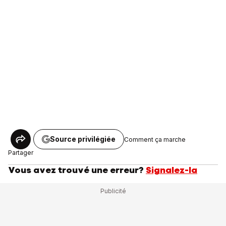
Source privilégiée
Comment ça marche
Partager
Vous avez trouvé une erreur?
Signalez-la