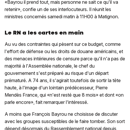
«Bayrou il prend tout, mais personne ne sait ce qu'il va
retenir», confie un de ses interlocuteurs. Il réunit les
ministres concernés samedi matin à 11H00 à Matignon.
Le RN a les cartes en main
Au vu des contraintes qui pèsent sur ce budget, comme
l'effort de défense ou les droits de douane américains, et
des menaces intérieures de censure parce qu'il n'a pas de
majorité à l'Assemblée nationale, le chef du
gouvernement s'est préparé au risque d'un départ
prématuré. A 74 ans, il s'agirait toutefois de sortir la tête
haute, à l'image d'un lointain prédécesseur, Pierre
Mendès France, qui «n'est resté que 8 mois» et dont «on
parle encore», fait remarquer l'intéressé.
A moins que François Bayrou ne choisisse de discuter
avec les groupes susceptibles de le faire tomber. Son sort
dépend désormais du Rassemblement national depuis