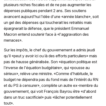
plusieurs niches fiscales et de ne pas augmenter les
dépenses publiques pendant 2 ans. Ses soutiens
avancent aujourd'hui l'idée d'une «année blanche», soit
un gel des dépenses qui toucherait les retraités mais
épargnerait la défense, que le président Emmanuel
Macron entend soutenir face à «l'aggravation des
menaces».
Sur les impôts, le chef du gouvernement a admis jeudi
qu'il «peut y avoir ici ou là des efforts particuliers» mais
pas de hausse généralisée. Son «équation politique est
l'inverse de l'équation budgétaire», qui «pousse au
sérieux», relève une ministre. «Comme d'habitude, le
budget ne dépendra pas du fond mais de l'intérêt du RN
et du PS à censurer», complète un autre ex-membre du
gouvernement, qui voit François Bayrou être «d'abord
dans un truc sacrificiel» puis «lâcher potentiellement
tout».