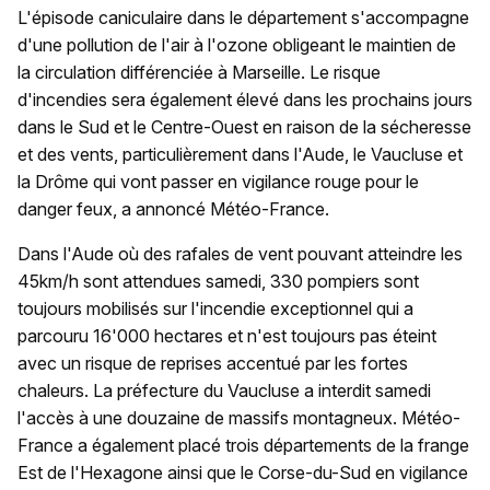
L'épisode caniculaire dans le département s'accompagne
d'une pollution de l'air à l'ozone obligeant le maintien de
la circulation différenciée à Marseille. Le risque
d'incendies sera également élevé dans les prochains jours
dans le Sud et le Centre-Ouest en raison de la sécheresse
et des vents, particulièrement dans l'Aude, le Vaucluse et
la Drôme qui vont passer en vigilance rouge pour le
danger feux, a annoncé Météo-France.
Dans l'Aude où des rafales de vent pouvant atteindre les
45km/h sont attendues samedi, 330 pompiers sont
toujours mobilisés sur l'incendie exceptionnel qui a
parcouru 16'000 hectares et n'est toujours pas éteint
avec un risque de reprises accentué par les fortes
chaleurs. La préfecture du Vaucluse a interdit samedi
l'accès à une douzaine de massifs montagneux. Météo-
France a également placé trois départements de la frange
Est de l'Hexagone ainsi que le Corse-du-Sud en vigilance