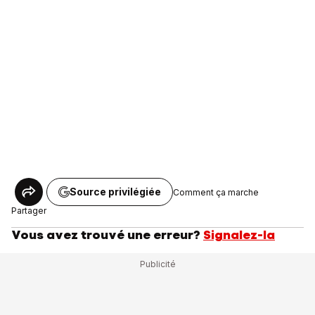
Source privilégiée
Comment ça marche
Partager
Vous avez trouvé une erreur?
Signalez-la