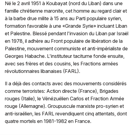
Né le 2 avril 1951 à Koubayat (nord du Liban) dans une
famille chrétienne maronite, cet homme au regard clair et
à la barbe drue milite à 15 ans au Parti populaire syrien,
formation favorable à une «Grande Syrie» incluant Liban
et Palestine. Blessé pendant l'invasion du Liban par Israël
en 1978, il adhère au Front populaire de libération de la
Palestine, mouvement communiste et anti-impérialiste de
Georges Habache. L'instituteur taciturne fonde ensuite,
avec ses frères et des cousins, les Fractions armées
révolutionnaires libanaises (FARL).
Il a déjà des contacts avec des mouvements considérés
comme terroristes: Action directe (France), Brigades
rouges (Italie), le Vénézuélien Carlos et Fraction Armée
rouge (Allemagne). Groupuscule marxiste pro-syrien et
anti-israélien, les FARL revendiquent cinq attentats, dont
quatre mortels en 1981-1982 en France.