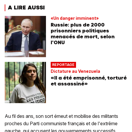
A LIRE AUSSI
«Un danger imminent»
Russie: plus de 2000
prisonniers politiques
menacés de mort, selon
l'ONU
REPORTAGE
Dictature au Venezuela
«Il a été emprisonné, torturé
et assassiné»
Au fil des ans, son sort émeut et mobilise des militants
proches du Parti communiste français et de l'extrême
gauche, qui accusent les gouvernements successifs