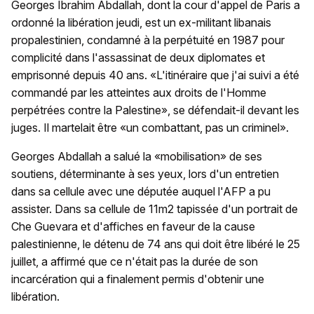
Georges Ibrahim Abdallah, dont la cour d'appel de Paris a
ordonné la libération jeudi, est un ex-militant libanais
propalestinien, condamné à la perpétuité en 1987 pour
complicité dans l'assassinat de deux diplomates et
emprisonné depuis 40 ans. «L'itinéraire que j'ai suivi a été
commandé par les atteintes aux droits de l'Homme
perpétrées contre la Palestine», se défendait-il devant les
juges. Il martelait être «un combattant, pas un criminel».
Georges Abdallah a salué la «mobilisation» de ses
soutiens, déterminante à ses yeux, lors d'un entretien
dans sa cellule avec une députée auquel l'AFP a pu
assister. Dans sa cellule de 11m2 tapissée d'un portrait de
Che Guevara et d'affiches en faveur de la cause
palestinienne, le détenu de 74 ans qui doit être libéré le 25
juillet, a affirmé que ce n'était pas la durée de son
incarcération qui a finalement permis d'obtenir une
libération.