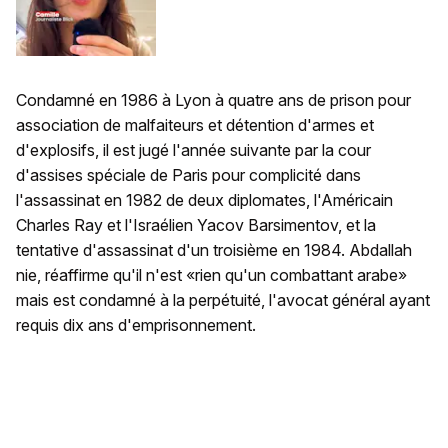
Condamné en 1986 à Lyon à quatre ans de prison pour
association de malfaiteurs et détention d'armes et
d'explosifs, il est jugé l'année suivante par la cour
d'assises spéciale de Paris pour complicité dans
l'assassinat en 1982 de deux diplomates, l'Américain
Charles Ray et l'Israélien Yacov Barsimentov, et la
tentative d'assassinat d'un troisième en 1984. Abdallah
nie, réaffirme qu'il n'est «rien qu'un combattant arabe»
mais est condamné à la perpétuité, l'avocat général ayant
requis dix ans d'emprisonnement.