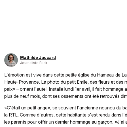
Mathilde Jaccard
Journaliste Blick
L'émotion est vive dans cette petite église du Hameau de La
Haute-Provence. La photo du petit Emile, des fleurs et de
paix» – ornent l'autel. Installé lundi 1er avril, il fait hommage 
plus de neuf mois, dont ses ossements ont été retrouvés d
«C'était un petit ange»,
se souvient l'ancienne nounou du ba
la RTL.
Comme d'autres, cette habitante s'est rendu dans l'
les parents pour offrir un dernier hommage au garçon. «J'ai a