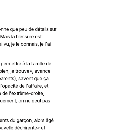
donne que peu de détails sur
 Mais la blessure est
vu, je le connais, je l'ai
ermettra à la famille de
 bien, je trouve», avance
 parents), savent que ça
opacité de l'affaire, et
 de l'extrême-droite,
iquement, on ne peut pas
nts du garçon, alors âgé
ouvelle déchirante» et