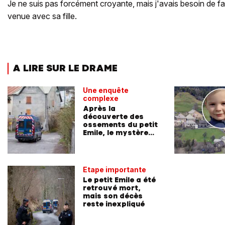
Je ne suis pas forcément croyante, mais j'avais besoin de fai
venue avec sa fille.
A LIRE SUR LE DRAME
Une enquête
complexe
Après la
découverte des
ossements du petit
Emile, le mystère
reste entier
Etape importante
Le petit Emile a été
retrouvé mort,
mais son décès
reste inexpliqué