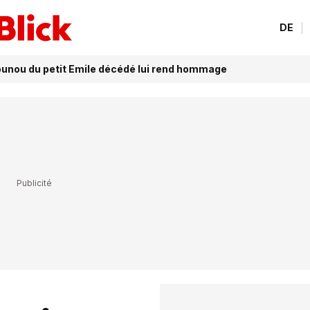
DE
ounou du petit Emile décédé lui rend hommage