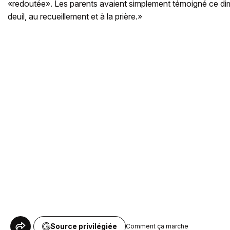
«redoutée». Les parents avaient simplement témoigné ce di
deuil, au recueillement et à la prière.»
Source privilégiée
Comment ça marche