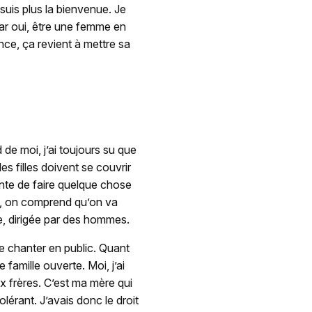
 suis plus la bienvenue. Je
Car oui, être une femme en
ce, ça revient à mettre sa
 de moi, j’ai toujours su que
les filles doivent se couvrir
ainte de faire quelque chose
e, on comprend qu’on va
se, dirigée par des hommes.
 de chanter en public. Quant
 famille ouverte. Moi, j’ai
 frères. C’est ma mère qui
lérant. J’avais donc le droit