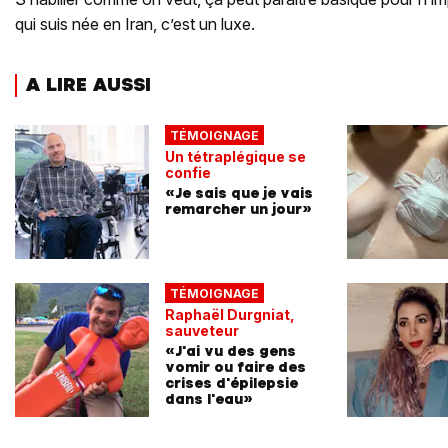
qui suis née en Iran, c’est un luxe.
A LIRE AUSSI
TÉMOIGNAGE
Un tétraplégique se
confie
«Je sais que je vais
remarcher un jour»
TÉMOIGNAGE
Raphaël Durgniat,
sauveteur
«J'ai vu des gens
vomir ou faire des
crises d'épilepsie
dans l'eau»