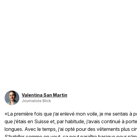
Valentina San Martin
Journaliste Blick
«La première fois que j’ai enlevé mon voile, je me sentais à p
que j’étais en Suisse et, par habitude, j’avais continué à po
longues. Avec le temps, j’ai opté pour des vêtements plus cin
S’habiller comme on veut, ça peut paraître basique pour n’im