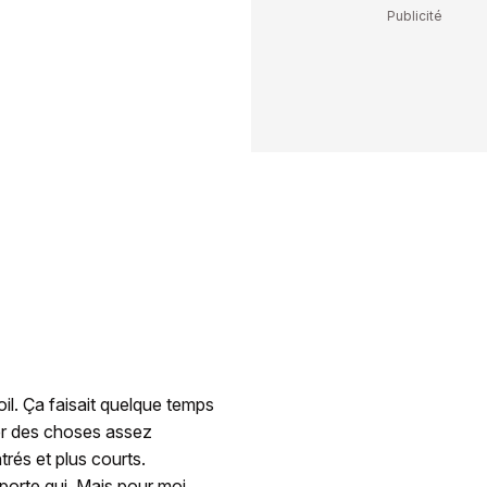
oil. Ça faisait quelque temps
rter des choses assez
trés et plus courts.
porte qui. Mais pour moi,