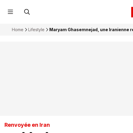
Home
Lifestyle
Maryam Ghasemnejad, une Iranienne ré
Renvoyée en Iran