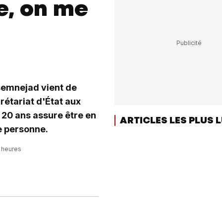
ce, on me
semnejad vient de
rétariat d'État aux
 20 ans assure être en
ARTICLES LES PLUS 
e personne.
7 heures