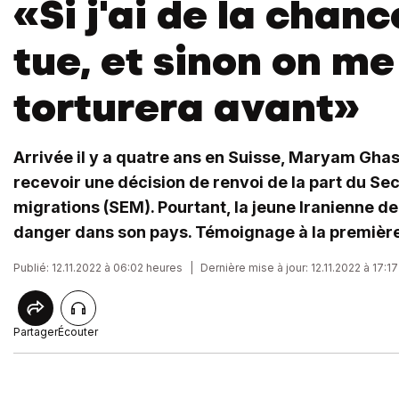
«Si j'ai de la chan
tue, et sinon on me
torturera avant»
Arrivée il y a quatre ans en Suisse, Maryam Gha
recevoir une décision de renvoi de la part du Sec
migrations (SEM). Pourtant, la jeune Iranienne de
danger dans son pays. Témoignage à la premièr
Publié: 12.11.2022 à 06:02 heures
|
Dernière mise à jour: 12.11.2022 à 17:1
Partager
Écouter