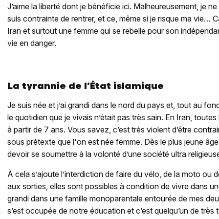
J’aime la liberté dont je bénéficie ici. Malheureusement, je ne
suis contrainte de rentrer, et ce, même si je risque ma vie… 
Iran et surtout une femme qui se rebelle pour son indépendan
vie en danger.
La tyrannie de l’État islamique
Je suis née et j’ai grandi dans le nord du pays et, tout au fond
le quotidien que je vivais n’était pas très sain. En Iran, toutes 
à partir de 7 ans. Vous savez, c’est très violent d’être contr
sous prétexte que l'on est née femme. Dès le plus jeune âg
devoir se soumettre à la volonté d’une société ultra religieu
À cela s’ajoute l’interdiction de faire du vélo, de la moto ou
aux sorties, elles sont possibles à condition de vivre dans une
grandi dans une famille monoparentale entourée de mes deux
s’est occupée de notre éducation et c’est quelqu’un de très to