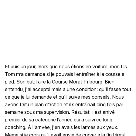
Et puis un jour, alors que nous étions en voiture, mon fils
Tom m’a demandé si je pouvais l’entraîner à la course à
pied. Son but: faire la Course Morat-Fribourg. Bien
entendu, j'ai accepté mais à une condition: qu'il fasse tout
ce que je lui demande et qu'il suive mes conseils. Nous
avons fait un plan d’action et il s’entraînait cinq fois par
semaine sous ma supervision. Résultat: il est arrivé
premier de sa catégorie l’année qui a suivi ce long
coaching. À l'arrivée, j'en avais les larmes aux yeux.
Même si je crois qu’il avait envie de crever à la fin [rires].