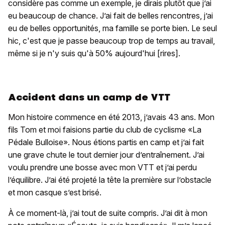
considère pas comme un exemple, je dirais plutôt que j’ai
eu beaucoup de chance. J’ai fait de belles rencontres, j’ai
eu de belles opportunités, ma famille se porte bien. Le seul
hic, c'est que je passe beaucoup trop de temps au travail,
même si je n'y suis qu'à 50% aujourd'hui [rires].
Accident dans un camp de VTT
Mon histoire commence en été 2013, j’avais 43 ans. Mon
fils Tom et moi faisions partie du club de cyclisme «La
Pédale Bulloise». Nous étions partis en camp et j’ai fait
une grave chute le tout dernier jour d’entraînement. J’ai
voulu prendre une bosse avec mon VTT et j’ai perdu
l’équilibre. J’ai été projeté la tête la première sur l’obstacle
et mon casque s’est brisé.
À ce moment-là, j’ai tout de suite compris. J’ai dit à mon