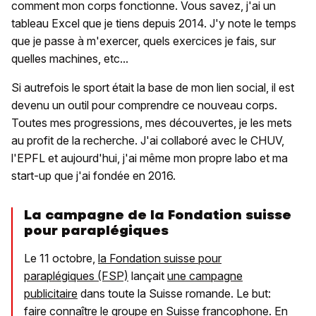
comment mon corps fonctionne. Vous savez, j'ai un
tableau Excel que je tiens depuis 2014. J'y note le temps
que je passe à m'exercer, quels exercices je fais, sur
quelles machines, etc...
Si autrefois le sport était la base de mon lien social, il est
devenu un outil pour comprendre ce nouveau corps.
Toutes mes progressions, mes découvertes, je les mets
au profit de la recherche. J'ai collaboré avec le CHUV,
l'EPFL et aujourd'hui, j'ai même mon propre labo et ma
start-up que j'ai fondée en 2016.
La campagne de la Fondation suisse
pour paraplégiques
Le 11 octobre,
la Fondation suisse pour
paraplégiques (FSP)
lançait
une campagne
publicitaire
dans toute la Suisse romande. Le but:
faire connaître le groupe en Suisse francophone. En