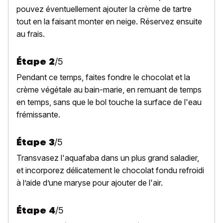
pouvez éventuellement ajouter la crème de tartre
tout en la faisant monter en neige.
Réservez ensuite
au frais.
Étape
2
/
5
Pendant ce temps, faites fondre
le chocolat et la
crème végétale
au bain-marie, en remuant de temps
en temps, sans que le bol touche la surface de l'eau
frémissante.
Étape
3
/
5
Transvasez l'aquafaba dans un plus grand saladier,
et incorporez délicatement le chocolat fondu refroidi
à l’aide d’une maryse pour ajouter de l'air.
Étape
4
/
5