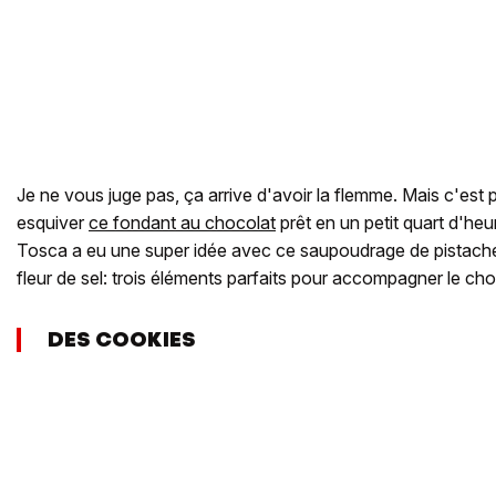
Je ne vous juge pas, ça arrive d'avoir la flemme. Mais c'est
esquiver
ce fondant au chocolat
prêt en un petit quart d'he
Tosca a eu une super idée avec ce saupoudrage de pistache
fleur de sel: trois éléments parfaits pour accompagner le choc
DES COOKIES