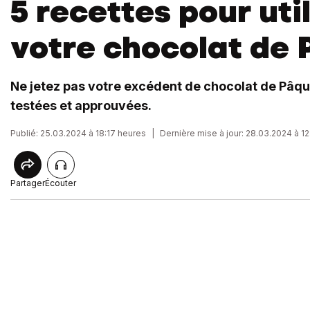
5 recettes pour uti
votre chocolat de
Ne jetez pas votre excédent de chocolat de Pâqu
testées et approuvées.
Publié: 25.03.2024 à 18:17 heures
|
Dernière mise à jour: 28.03.2024 à 1
Partager
Écouter