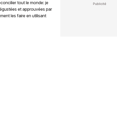
concilier tout le monde: je
 dégustées et approuvées par
nt les faire en utilisant