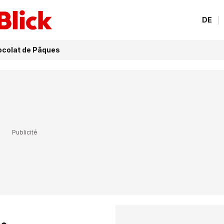
DE
hocolat de Pâques