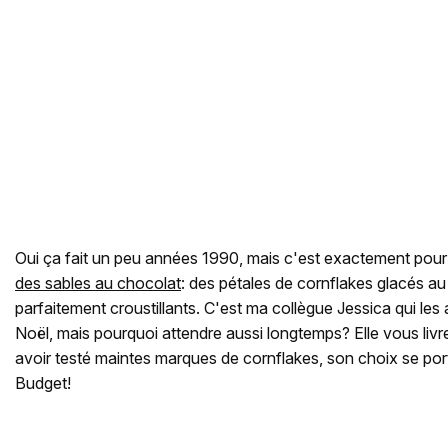
Oui ça fait un peu années 1990, mais c'est exactement pou
des sables au chocolat
: des pétales de cornflakes glacés a
parfaitement croustillants. C'est ma collègue Jessica qui le
Noël, mais pourquoi attendre aussi longtemps? Elle vous liv
avoir testé maintes marques de cornflakes, son choix se por
Budget!