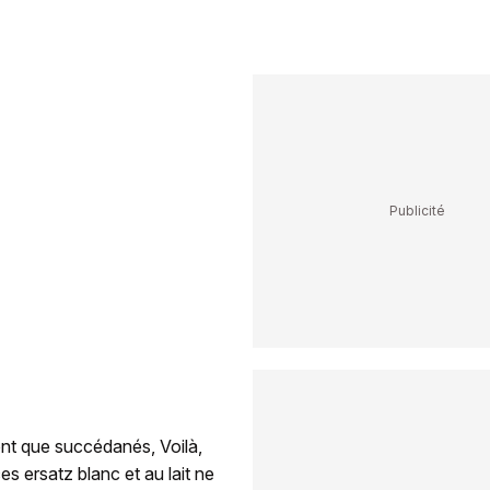
sont que succédanés, Voilà,
es ersatz blanc et au lait ne