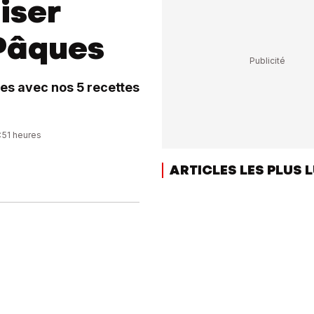
liser
 Pâques
es avec nos 5 recettes
2:51 heures
ARTICLES LES PLUS 