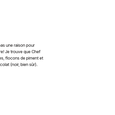
 pas une raison pour
ure! Je trouve que Chef
s, flocons de piment et
olat (noir, bien sûr).