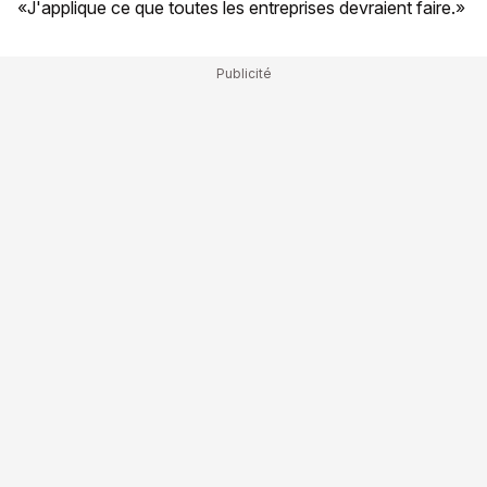
«J'applique ce que toutes les entreprises devraient faire.»