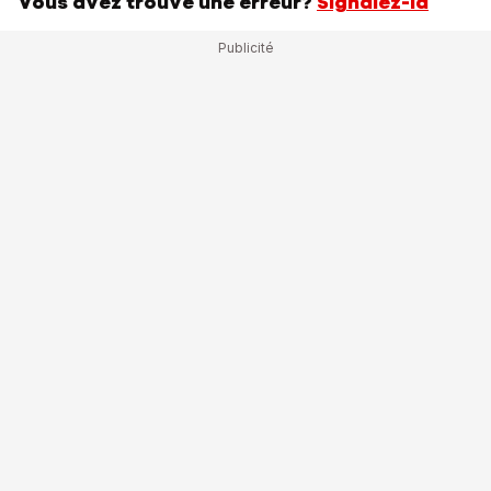
Vous avez trouvé une erreur?
Signalez-la