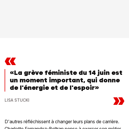
«
«La grève féministe du 14 juin est
un moment important, qui donne
de l'énergie et de l'espoir»
»
LISA STUCKI
D'autres réfléchissent à changer leurs plans de carrière.
Charlotte Fernandez-Beltran pense à exercer son métier