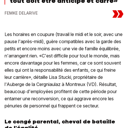
tout doit être anticipé et carré»
»
FEMKE DELARIVE
Les horaires en coupure (travail le midi et le soir, avec une
pause l'après-midi), guère compatibles avec la garde des
petits et encore moins avec une vie de famille équilibrée,
n'arrangent rien. «C'est difficile pour tout le monde, mais
encore davantage pour les femmes, car ce sont souvent
elles qui ont la responsabilité des enfants, ce qui freine
leur carrière», détaille Lisa Stucki, propriétaire de
l'Auberge de la Cergniaulaz à Montreux (VD). Résultat,
beaucoup d'employées profitent de cette période pour
entamer une reconversion, ce qui aggrave encore les
pénuries de personnel qui frappent ce secteur.
Le congé parental, cheval de bataille
de l'égalité