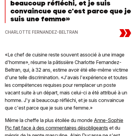
beaucoup réfléchi, et je suis
convaincue que c'est parce que je
suis une femme»
»
CHARLOTTE FERNANDEZ-BELTRAN
«Le chef de cuisine reste souvent associé à une image
d'homme», résume la pâtissière Charlotte Fernandez-
Beltran, qui, à 32 ans, estime avoir été elle-même victime
d'une telle discrimination. «J'avais l'expérience et toutes
les compétences requises pour remplacer un poste
vacant suite à un départ, mais celui-ci a été attribué à un
homme. J'y ai beaucoup réfléchi, et je suis convaincue
que c'est parce que je suis une femme.»
Même la cheffe la plus étoilée du monde
Anne-Sophie
Pic fait face à des commentaires désobligeants
et du
mépris de la gente masculine. Alain Ducasse ne s'est