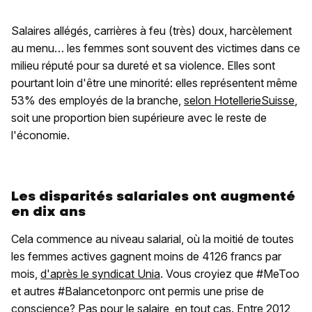
Salaires allégés, carrières à feu (très) doux, harcèlement
au menu… les femmes sont souvent des victimes dans ce
milieu réputé pour sa dureté et sa violence. Elles sont
pourtant loin d'être une minorité: elles représentent même
53% des employés de la branche,
selon HotellerieSuisse
,
soit une proportion bien supérieure avec le reste de
l'économie.
Les disparités salariales ont augmenté
en dix ans
Cela commence au niveau salarial, où la moitié de toutes
les femmes actives gagnent moins de 4126 francs par
mois,
d'après le syndicat Unia
. Vous croyiez que #MeToo
et autres #Balancetonporc ont permis une prise de
conscience? Pas pour le salaire, en tout cas. Entre 2012